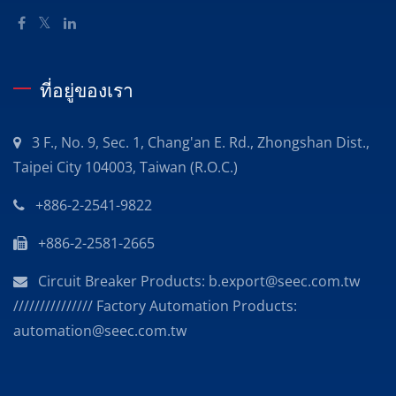
ที่อยู่ของเรา
3 F., No. 9, Sec. 1, Chang'an E. Rd., Zhongshan Dist.,
Taipei City 104003, Taiwan (R.O.C.)
+886-2-2541-9822
+886-2-2581-2665
Circuit Breaker Products: b.export@seec.com.tw
/////////////// Factory Automation Products:
automation@seec.com.tw