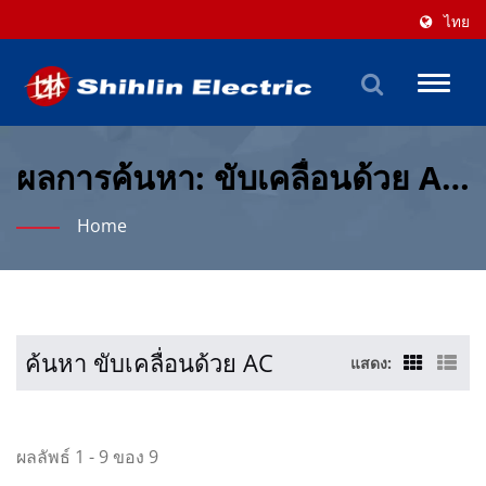
ไทย
Toggl
naviga
ผลการค้นหา: ขับเคลื่อนด้วย AC
| มากกว่า 70 ปีในด้านโซลูชัน
Home
LV & Automation | Shihlin
Electric & Engineering
Corporation
ค้นหา ขับเคลื่อนด้วย AC
แสดง:
ผลลัพธ์ 1 - 9 ของ 9