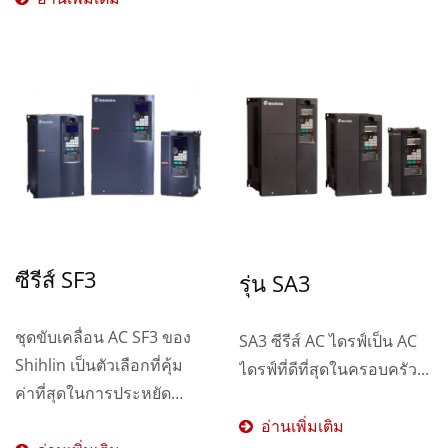
ซีรีส์ SF3
รุ่น SA3
ชุดขับเคลื่อน AC SF3 ของ
SA3 ซีรีส์ AC ไดรฟ์เป็น AC
Shihlin เป็นตัวเลือกที่คุ้ม
ไดรฟ์ที่ดีที่สุดในครอบครัว...
ค่าที่สุดในการประหยัด
พลังงาน...
อ่านเพิ่มเติม