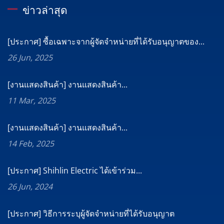
ข่าวล่าสุด
[ประกาศ] ซื้อเฉพาะจากผู้จัดจำหน่ายที่ได้รับอนุญาตของ...
26 Jun, 2025
[งานแสดงสินค้า] งานแสดงสินค้า...
11 Mar, 2025
[งานแสดงสินค้า] งานแสดงสินค้า...
14 Feb, 2025
[ประกาศ] Shihlin Electric ได้เข้าร่วม...
26 Jun, 2024
[ประกาศ] วิธีการระบุผู้จัดจำหน่ายที่ได้รับอนุญาต