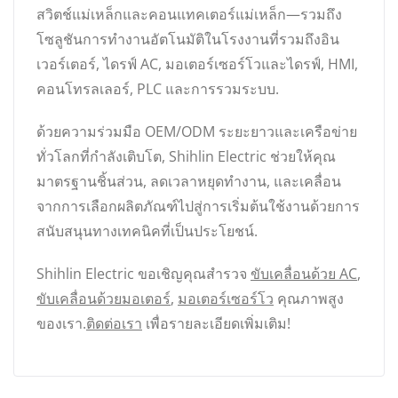
สวิตช์แม่เหล็กและคอนแทคเตอร์แม่เหล็ก—รวมถึง
โซลูชันการทำงานอัตโนมัติในโรงงานที่รวมถึงอิน
เวอร์เตอร์, ไดรฟ์ AC, มอเตอร์เซอร์โวและไดรฟ์, HMI,
คอนโทรลเลอร์, PLC และการรวมระบบ.
ด้วยความร่วมมือ OEM/ODM ระยะยาวและเครือข่าย
ทั่วโลกที่กำลังเติบโต, Shihlin Electric ช่วยให้คุณ
มาตรฐานชิ้นส่วน, ลดเวลาหยุดทำงาน, และเคลื่อน
จากการเลือกผลิตภัณฑ์ไปสู่การเริ่มต้นใช้งานด้วยการ
สนับสนุนทางเทคนิคที่เป็นประโยชน์.
Shihlin Electric ขอเชิญคุณสำรวจ
ขับเคลื่อนด้วย AC
,
ขับเคลื่อนด้วยมอเตอร์
,
มอเตอร์เซอร์โว
คุณภาพสูง
ของเรา.
ติดต่อเรา
เพื่อรายละเอียดเพิ่มเติม!