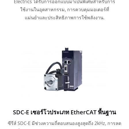
Electrics ได้รับการออกแบบมาเป็นพิเศษสำหรับการ
ใช้งานในอุตสาหกรรม, การควบคุมมอเตอร์ที่
แม่นยำและประสิทธิภาพการใช้พลังงาน.
SDC-E เซอร์โวประเภท EtherCAT พื้นฐาน
ซีรีส์ SDC-E มีช่วงความถี่ตอบสนองสูงสุดถึง 2kHz, การลด