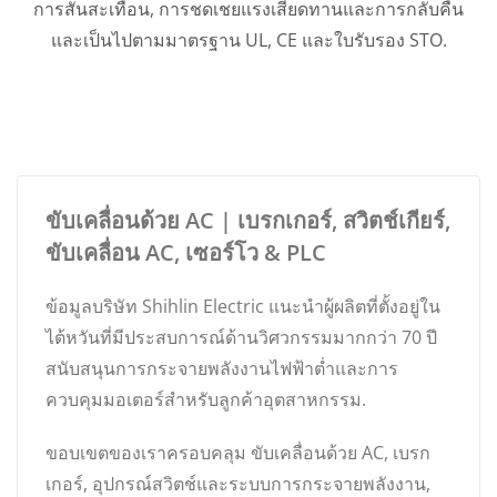
การสั่นสะเทือน, การชดเชยแรงเสียดทานและการกลับคืน
และเป็นไปตามมาตรฐาน UL, CE และใบรับรอง STO.
ขับเคลื่อนด้วย AC | เบรกเกอร์, สวิตช์เกียร์,
ขับเคลื่อน AC, เซอร์โว & PLC
ข้อมูลบริษัท Shihlin Electric แนะนำผู้ผลิตที่ตั้งอยู่ใน
ไต้หวันที่มีประสบการณ์ด้านวิศวกรรมมากกว่า 70 ปี
สนับสนุนการกระจายพลังงานไฟฟ้าต่ำและการ
ควบคุมมอเตอร์สำหรับลูกค้าอุตสาหกรรม.
ขอบเขตของเราครอบคลุม ขับเคลื่อนด้วย AC, เบรก
เกอร์, อุปกรณ์สวิตช์และระบบการกระจายพลังงาน,