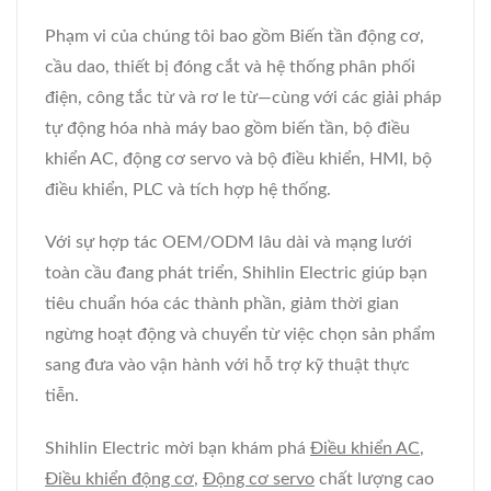
Phạm vi của chúng tôi bao gồm Biến tần động cơ,
cầu dao, thiết bị đóng cắt và hệ thống phân phối
điện, công tắc từ và rơ le từ—cùng với các giải pháp
tự động hóa nhà máy bao gồm biến tần, bộ điều
khiển AC, động cơ servo và bộ điều khiển, HMI, bộ
điều khiển, PLC và tích hợp hệ thống.
Với sự hợp tác OEM/ODM lâu dài và mạng lưới
toàn cầu đang phát triển, Shihlin Electric giúp bạn
tiêu chuẩn hóa các thành phần, giảm thời gian
ngừng hoạt động và chuyển từ việc chọn sản phẩm
sang đưa vào vận hành với hỗ trợ kỹ thuật thực
tiễn.
Shihlin Electric mời bạn khám phá
Điều khiển AC
,
Điều khiển động cơ
,
Động cơ servo
chất lượng cao