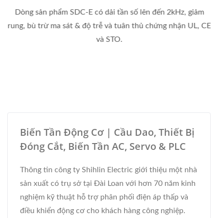
Dòng sản phẩm SDC-E có dải tần số lên đến 2kHz, giảm
rung, bù trừ ma sát & độ trễ và tuân thủ chứng nhận UL, CE
và STO.
Biến Tần Động Cơ | Cầu Dao, Thiết Bị
Đóng Cắt, Biến Tần AC, Servo & PLC
Thông tin công ty Shihlin Electric giới thiệu một nhà
sản xuất có trụ sở tại Đài Loan với hơn 70 năm kinh
nghiệm kỹ thuật hỗ trợ phân phối điện áp thấp và
điều khiển động cơ cho khách hàng công nghiệp.