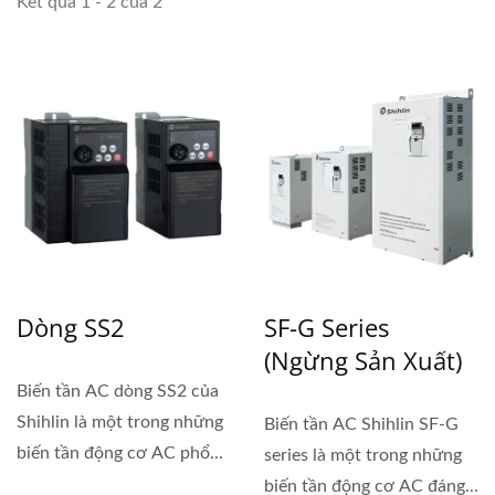
Kết quả 1 - 2 của 2
Dòng SS2
SF-G Series
(Ngừng Sản Xuất)
Biến tần AC dòng SS2 của
Shihlin là một trong những
Biến tần AC Shihlin SF-G
biến tần động cơ AC phổ...
series là một trong những
biến tần động cơ AC đáng...