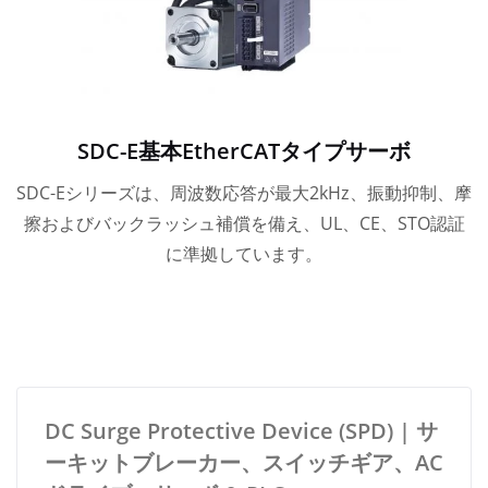
SDC-E基本EtherCATタイプサーボ
SDC-Eシリーズは、周波数応答が最大2kHz、振動抑制、摩
擦およびバックラッシュ補償を備え、UL、CE、STO認証
に準拠しています。
DC Surge Protective Device (SPD) | サ
ーキットブレーカー、スイッチギア、AC