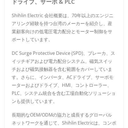
ドライブ、サーボ & PLC
Shihlin Electric 会社概要は、70年以上のエンジニ
アリング経験を持つ台湾のメーカーを紹介し、産
業顧客向けの低電圧電力配分とモーター制御をサ
ポートしています。
DC Surge Protective Device (SPD)、ブレーカ、ス
イッチギアおよび電力配分システム、磁気スイッ
チおよび磁気接触器を含む範囲をカバーしていま
す。さらに、インバータ、ACドライブ、サーボモ
ーターおよびドライブ、HMI、コントローラー、
PLC、システム統合を含む工場自動化ソリューショ
ンも提供しています。
長期的なOEM/ODMの協力と成長するグローバル
ネットワークを通じて、Shihlin Electricは、コンポ