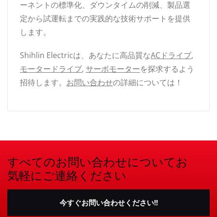
ーネントの標準化、ダウンタイムの削減、製品選
定から試運転までの実践的な技術サポートを提供
します。
Shihlin Electricは、あなたに高品質な
ACドライブ
,
モータードライブ
,
サーボモーター
を探求するよう
招待します。
お問い合わせ
の詳細については！
すべてのお問い合わせについてお
気軽にご連絡ください
今すぐお問い合わせください!!