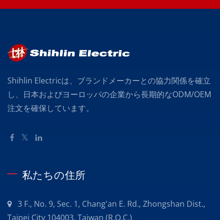
Shihlin Electricは、ブランドメーカーとの協力関係を確立
し、日本およびヨーロッパの企業から長期的なODM/OEM
注文を確保しています。
私たちの住所
3 F., No. 9, Sec. 1, Chang'an E. Rd., Zhongshan Dist.,
Taipei City 104003, Taiwan (R.O.C.)