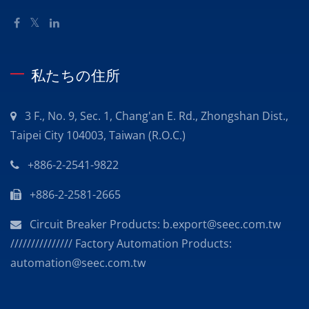
私たちの住所
3 F., No. 9, Sec. 1, Chang'an E. Rd., Zhongshan Dist.,
Taipei City 104003, Taiwan (R.O.C.)
+886-2-2541-9822
+886-2-2581-2665
Circuit Breaker Products: b.export@seec.com.tw
/////////////// Factory Automation Products:
automation@seec.com.tw