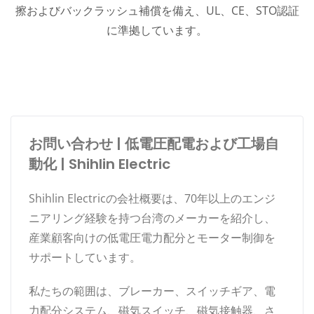
擦およびバックラッシュ補償を備え、UL、CE、STO認証
に準拠しています。
お問い合わせ | 低電圧配電および工場自
動化 | Shihlin Electric
Shihlin Electricの会社概要は、70年以上のエンジ
ニアリング経験を持つ台湾のメーカーを紹介し、
産業顧客向けの低電圧電力配分とモーター制御を
サポートしています。
私たちの範囲は、ブレーカー、スイッチギア、電
力配分システム、磁気スイッチ、磁気接触器、さ