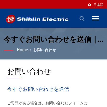
日本語
Toggl
naviga
今すぐお問い合わせを送信 |
LVおよび自動化メーカー |
Home
/
お問い合わせ
Shihlin Electric
お問い合わせ
今すぐお問い合わせを送信
ご質問がある場合は、お問い合わせフォームに