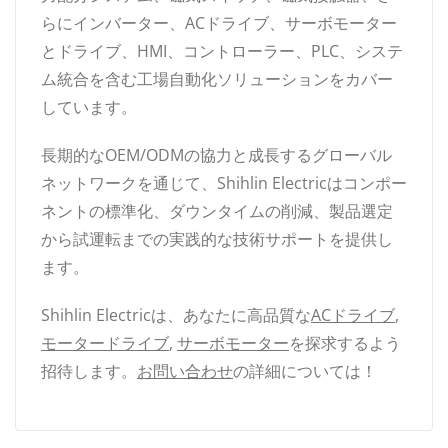
らにインバーター、ACドライブ、サーボモーター
とドライブ、HMI、コントローラー、PLC、システ
ム統合を含む工場自動化ソリューションをカバー
しています。
長期的なOEM/ODMの協力と成長するグローバル
ネットワークを通じて、Shihlin Electricはコンポー
ネントの標準化、ダウンタイムの削減、製品選定
から試運転までの実践的な技術サポートを提供し
ます。
Shihlin Electricは、あなたに高品質な
ACドライブ
,
モータードライブ
,
サーボモーター
を探求するよう
招待します。
お問い合わせ
の詳細については！