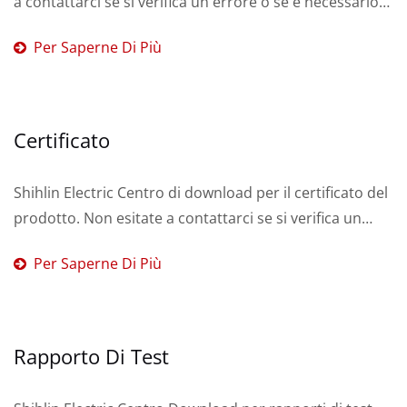
a contattarci se si verifica un errore o se è necessario
un servizio.
Per Saperne Di Più
Certificato
Shihlin Electric Centro di download per il certificato del
prodotto. Non esitate a contattarci se si verifica un
errore o se è necessario un servizio.
Per Saperne Di Più
Rapporto Di Test