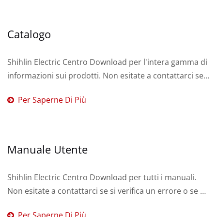
Catalogo
Shihlin Electric Centro Download per l'intera gamma di
informazioni sui prodotti. Non esitate a contattarci se
si verifica un errore o se è necessario...
Per Saperne Di Più
Manuale Utente
Shihlin Electric Centro Download per tutti i manuali.
Non esitate a contattarci se si verifica un errore o se è
necessario un servizio.
Per Saperne Di Più