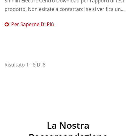
Shihlin Electric Centro Download per rapporti di test
prodotto. Non esitate a contattarci se si verifica un
errore o se è necessario un servizio.
Per Saperne Di Più
Risultato 1 - 8 Di 8
La Nostra