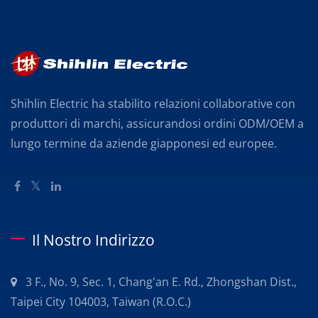
Shihlin Electric ha stabilito relazioni collaborative con
produttori di marchi, assicurandosi ordini ODM/OEM a
lungo termine da aziende giapponesi ed europee.
Il Nostro Indirizzo
3 F., No. 9, Sec. 1, Chang'an E. Rd., Zhongshan Dist.,
Taipei City 104003, Taiwan (R.O.C.)