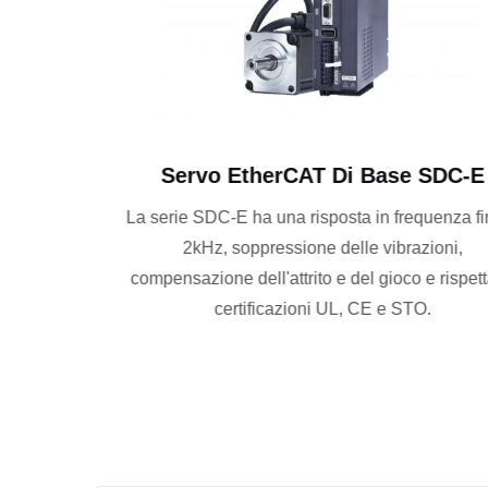
Servo EtherCAT Di Base SDC-E
erie HS
La serie SDC-E ha una risposta in frequenza fino 
mano.
2kHz, soppressione delle vibrazioni,
, la
compensazione dell'attrito e del gioco e rispetta l
cili che
certificazioni UL, CE e STO.