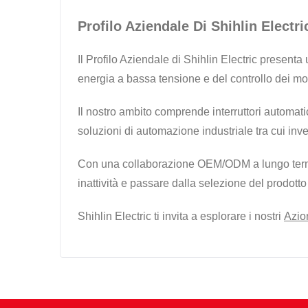
Profilo Aziendale Di Shihlin Elect
Il Profilo Aziendale di Shihlin Electric present
energia a bassa tensione e del controllo dei motor
Il nostro ambito comprende interruttori automatici,
soluzioni di automazione industriale tra cui inv
Con una collaborazione OEM/ODM a lungo termine 
inattività e passare dalla selezione del prodott
Shihlin Electric ti invita a esplorare i nostri
Azio