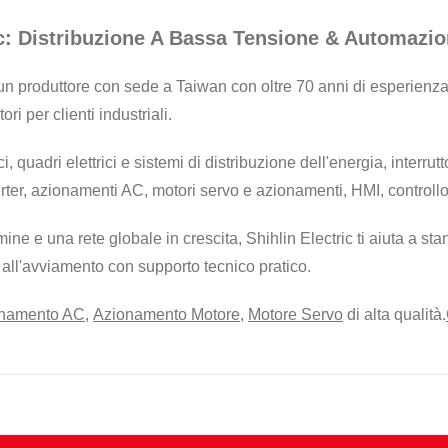
ric: Distribuzione A Bassa Tensione & Automazio
a un produttore con sede a Taiwan con oltre 70 anni di esperienza
i per clienti industriali.
 quadri elettrici e sistemi di distribuzione dell'energia, interrutt
erter, azionamenti AC, motori servo e azionamenti, HMI, controllo
e una rete globale in crescita, Shihlin Electric ti aiuta a stan
o all'avviamento con supporto tecnico pratico.
namento AC
,
Azionamento Motore
,
Motore Servo
di alta qualità.