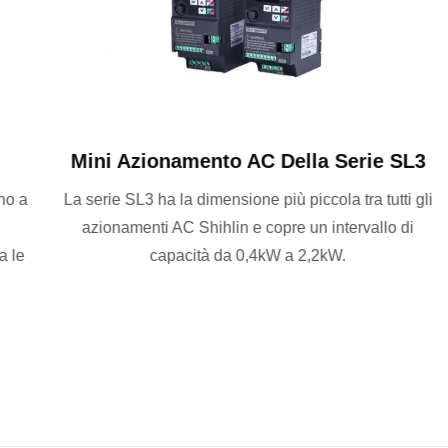
Mini Azionamento AC Della Serie SL3
a
La serie SL3 ha la dimensione più piccola tra tutti gli
azionamenti AC Shihlin e copre un intervallo di
e
capacità da 0,4kW a 2,2kW.
a