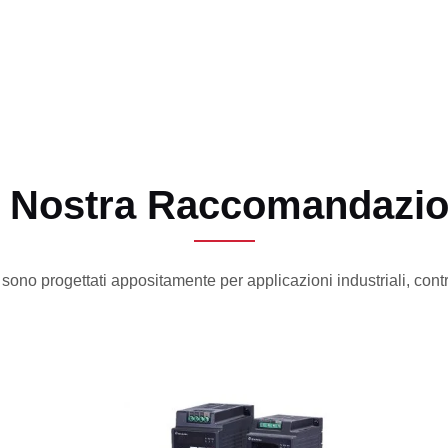
 Nostra Raccomandazi
s sono progettati appositamente per applicazioni industriali, cont