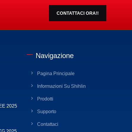
CONTATTACI ORA!!
Navigazione
Pagina Principale
Informazioni Su Shihlin
Prodotti
MEE 2025
Supporto
Contattaci
DTG 2025