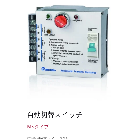
SDC
エア回路ブレーカー
自動切替スイッチ
MSタイプ