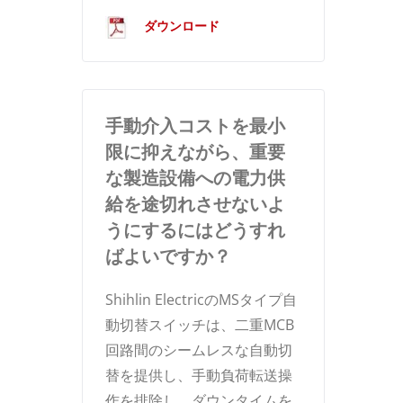
ダウンロード
手動介入コストを最小
限に抑えながら、重要
な製造設備への電力供
給を途切れさせないよ
うにするにはどうすれ
ばよいですか？
Shihlin ElectricのMSタイプ自
動切替スイッチは、二重MCB
回路間のシームレスな自動切
替を提供し、手動負荷転送操
作を排除し、ダウンタイムを