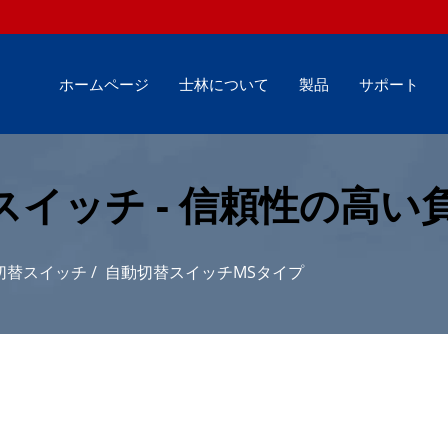
ホームページ
士林について
製品
サポート
スイッチ - 信頼性の高
切替スイッチ
/
自動切替スイッチMSタイプ