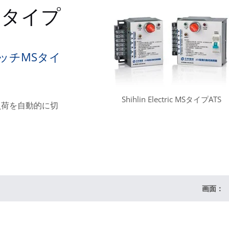
Sタイプ
ッチMSタイ
Shihlin Electric MSタイプATS
B間で負荷を自動的に切
画面：