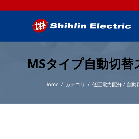
MSタイプ自動切替
ョン
Home
/
カテゴリ
/
低圧電力配分
/
自動