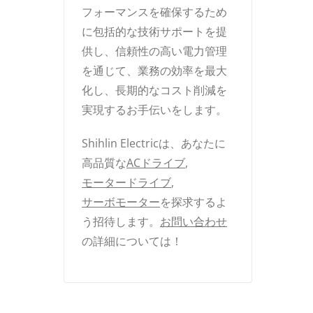
フォーマンスを確保するため
に包括的な技術サポートを提
供し、信頼性の高い電力管理
を通じて、業務の効率を最大
化し、長期的なコスト削減を
実現するお手伝いをします。
Shihlin Electricは、あなたに
高品質な
ACドライブ
,
モータードライブ
,
サーボモーター
を探求するよ
う招待します。
お問い合わせ
の詳細については！