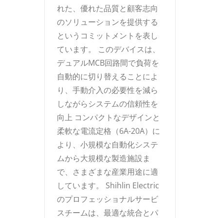
れた、優れた品質と顧客志向
のソリューションを提供する
というコミットメントを表し
ています。 このデバイスは、
デュアルMCB回路間で負荷を
自動的に切り替えることによ
り、手動介入の必要性を減ら
しながらシステムの信頼性を
向上 コンパクトなデザインと
柔軟な電流定格（6A-20A）に
より、小規模な自動化システ
ムから大規模な製造施設ま
で、さまざまな産業用途に適
しています。 Shihlin Electric
のプロフェッショナルサービ
スチームは、最適な統合とパ