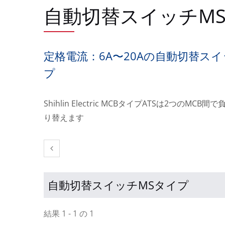
自動切替スイッチM
定格電流：6A〜20Aの自動切替スイ
プ
Shihlin Electric MCBタイプATSは2つのMC
り替えます
自動切替スイッチMSタイプ
結果 1 - 1 の 1