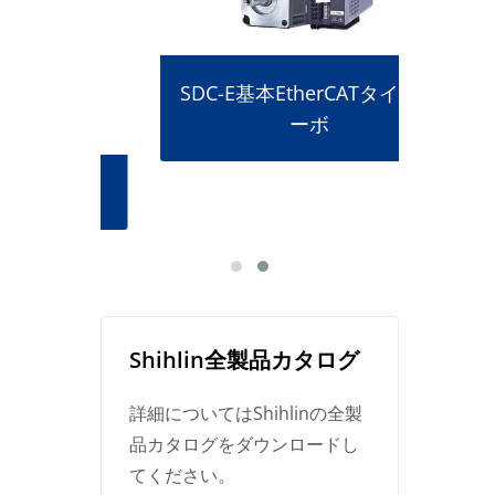
SDC-E基本EtherCATタイプサ
ーボ
ー
Shihlin全製品カタログ
詳細についてはShihlinの全製
品カタログをダウンロードし
てください。