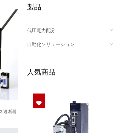
製品
低圧電力配分
自動化ソリューション
人気商品
ケース遮断器