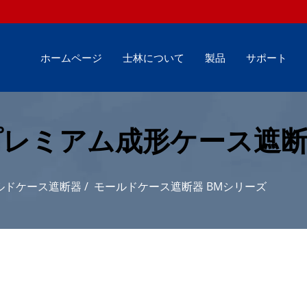
ホームページ
士林について
製品
サポート
プレミアム成形ケース遮
ルドケース遮断器
/
モールドケース遮断器 BMシリーズ