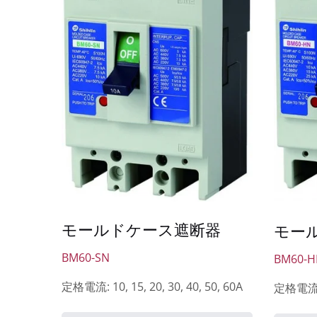
モールドケース遮断器
モー
BM60-SN
BM60-H
定格電流: 10, 15, 20, 30, 40, 50, 60A
定格電流: 1