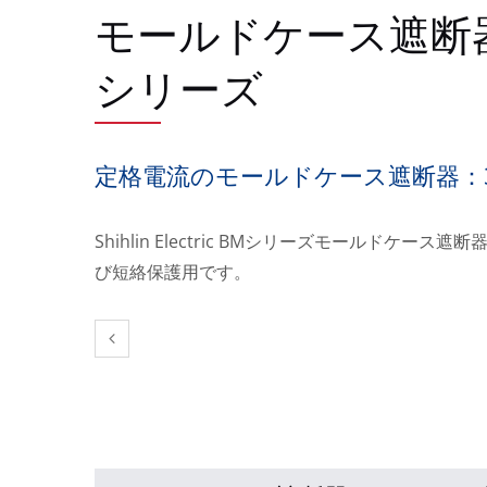
モールドケース遮断器
シリーズ
定格電流のモールドケース遮断器：3〜
Shihlin Electric BMシリーズモールドケース
び短絡保護用です。