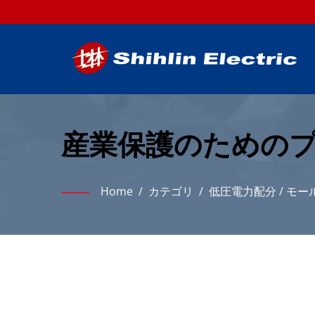
産業保護のための
Home
/
カテゴリ
/
低圧電力配分
/
モー