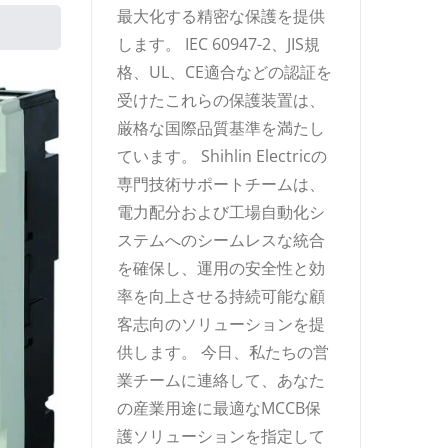
最大化する精密な保護を提供
します。 IEC 60947-2、JIS規
格、UL、CE適合などの認証を
受けたこれらの保護装置は、
厳格な国際品質基準を満たし
ています。 Shihlin Electricの
専門技術サポートチームは、
電力配分および工場自動化シ
ステムへのシームレスな統合
を確保し、運用の安全性と効
率を向上させる持続可能な顧
客志向のソリューションを提
供します。 今日、私たちの営
業チームに連絡して、あなた
の産業用途に最適なMCCB保
護ソリューションを指定して