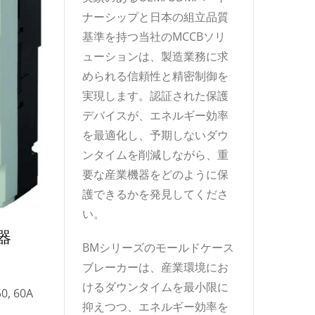
ナーシップと日本の組立品質
基準を持つ当社のMCCBソリ
ューションは、製造業務に求
められる信頼性と精密制御を
実現します。認証された保護
デバイスが、エネルギー効率
を最適化し、予期しないダウ
ンタイムを削減しながら、重
要な産業機器をどのように保
護できるかを発見してくださ
い。
器
BMシリーズのモールドケース
ブレーカーは、産業環境にお
けるダウンタイムを最小限に
50, 60A
抑えつつ、エネルギー効率を