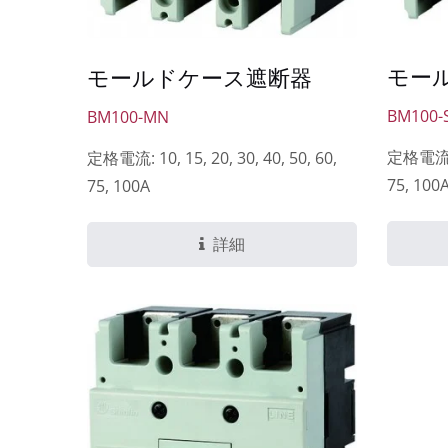
モー
モールドケース遮断器
BM100-
BM100-MN
定格電流: 10
定格電流: 10, 15, 20, 30, 40, 50, 60,
75, 100
75, 100A
詳細