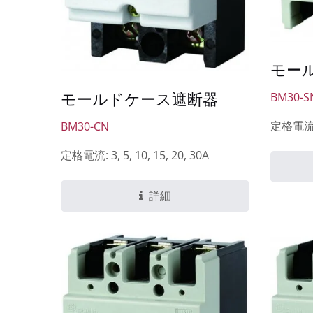
モー
モールドケース遮断器
BM30-S
定格電流: 3
BM30-CN
定格電流: 3, 5, 10, 15, 20, 30A
詳細