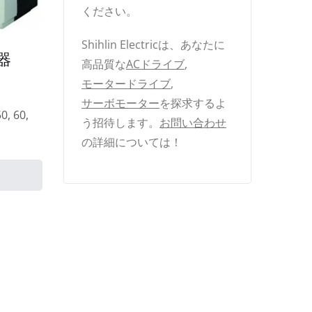
ください。
Shihlin Electricは、あなたに
器
高品質な
ACドライブ
,
モータードライブ
,
サーボモーター
を探求するよ
0, 60,
う招待します。
お問い合わせ
の詳細については！