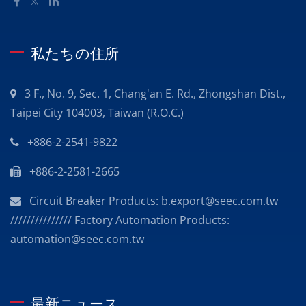
私たちの住所
3 F., No. 9, Sec. 1, Chang'an E. Rd., Zhongshan Dist.,
Taipei City 104003, Taiwan (R.O.C.)
+886-2-2541-9822
+886-2-2581-2665
Circuit Breaker Products: b.export@seec.com.tw
/////////////// Factory Automation Products:
automation@seec.com.tw
最新ニュース