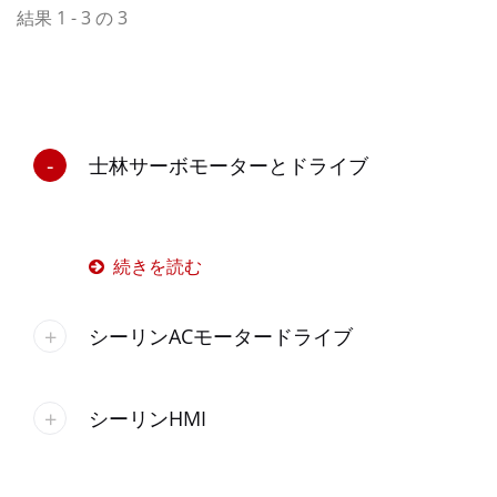
結果 1 - 3 の 3
士林サーボモーターとドライブ
続きを読む
シーリンACモータードライブ
シーリンHMI