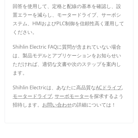
回答を使用して、定格と配線の基本を確認し、設
置エラーを減らし、モータードライブ、サーボシ
ステム、HMIおよびPLC制御を信頼性高く運用して
ください。
Shihlin Electric FAQに質問が含まれていない場合
は、製品モデルとアプリケーションをお知らせい
ただければ、適切な文書や次のステップを案内し
ます。
Shihlin Electricは、あなたに高品質な
ACドライブ
,
モータードライブ
,
サーボモーター
を探求するよう
招待します。
お問い合わせ
の詳細については！