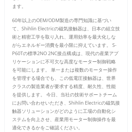
ます。
60年以上のOEM/ODM製造の専門知識に基づい
て、Shihlin Electricの磁気接触器は、日本の組立技
術と精密工学を取り入れ、運用効率を最大化しな
がらエネルギー消費を最小限に抑えています。 S-
P60Tの標準2NO 2NC接点構成は、現代の産業アプ
リケーションに不可欠な高度なモーター制御戦略
を可能にします。 単一または複数のモーター操作
を管理する場合でも、この低電圧接触器は、世界
クラスの製造業者が要求する精度、耐久性、性能
を提供します。 今日、当社の技術サポートチーム
にお問い合わせいただき、Shihlin Electricの磁気接
触器ソリューションがどのように工場の自動化シ
ステムを向上させ、産業用モーター制御操作を最
適化できるかをご確認ください。