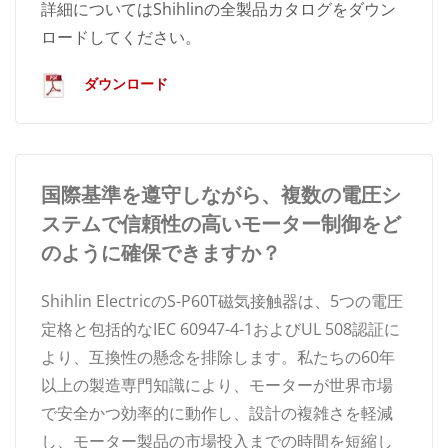
詳細についてはShihlinの全製品カタログをダウン
ロードしてください。
ダウンロード
国際基準を遵守しながら、複数の電圧シ
ステムで信頼性の高いモーター制御をど
のように確保できますか？
Shihlin ElectricのS-P60T磁気接触器は、5つの電圧
定格と包括的なIEC 60947-4-1およびUL 508認証に
より、互換性の懸念を排除します。私たちの60年
以上の製造専門知識により、モーターが世界市場
で安全かつ効率的に動作し、設計の複雑さを軽減
し、モーター製品の市場投入までの時間を短縮し