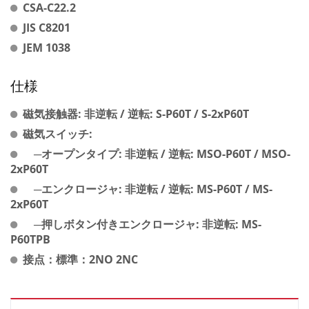
CSA-C22.2
JIS C8201
JEM 1038
仕様
磁気接触器: 非逆転 / 逆転: S-P60T / S-2xP60T
磁気スイッチ:
─オープンタイプ: 非逆転 / 逆転: MSO-P60T / MSO-
2xP60T
─エンクロージャ: 非逆転 / 逆転: MS-P60T / MS-
2xP60T
─押しボタン付きエンクロージャ: 非逆転: MS-
P60TPB
接点：標準：2NO 2NC