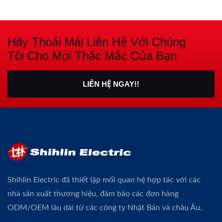
Hãy Thoải Mái Liên Hệ Với Chúng
Tôi Cho Mọi Thắc Mắc Của Bạn
LIÊN HỆ NGAY!!
Shihlin Electric đã thiết lập mối quan hệ hợp tác với các
nhà sản xuất thương hiệu, đảm bảo các đơn hàng
ODM/OEM lâu dài từ các công ty Nhật Bản và châu Âu.