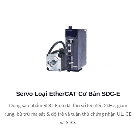
Servo Loại EtherCAT Cơ Bản SDC-E
Dòng sản phẩm SDC-E có dải tần số lên đến 2kHz, giảm
rung, bù trừ ma sát & độ trễ và tuân thủ chứng nhận UL, CE
và STO.