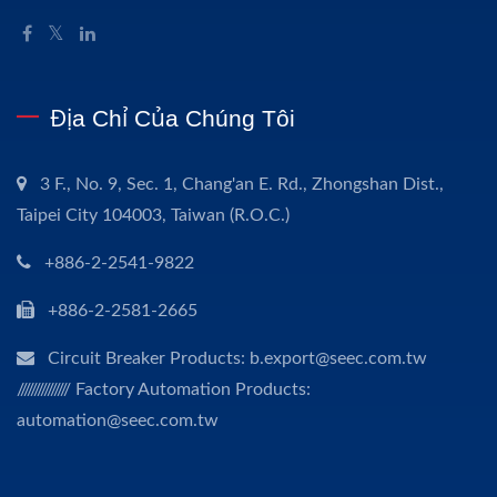
Địa Chỉ Của Chúng Tôi
3 F., No. 9, Sec. 1, Chang'an E. Rd., Zhongshan Dist.,
Taipei City 104003, Taiwan (R.O.C.)
+886-2-2541-9822
+886-2-2581-2665
Circuit Breaker Products: b.export@seec.com.tw
/////////////// Factory Automation Products:
automation@seec.com.tw