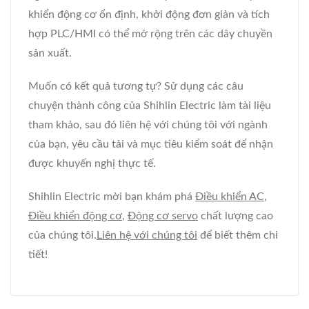
khiển động cơ ổn định, khởi động đơn giản và tích
hợp PLC/HMI có thể mở rộng trên các dây chuyền
sản xuất.
Muốn có kết quả tương tự? Sử dụng các câu
chuyện thành công của Shihlin Electric làm tài liệu
tham khảo, sau đó liên hệ với chúng tôi với ngành
của bạn, yêu cầu tải và mục tiêu kiểm soát để nhận
được khuyến nghị thực tế.
Shihlin Electric mời bạn khám phá
Điều khiển AC
,
Điều khiển động cơ
,
Động cơ servo
chất lượng cao
của chúng tôi.
Liên hệ với chúng tôi
để biết thêm chi
tiết!