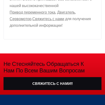
нашей высококачественной
Привод переменного тока
,
Двигатель
,
Сервомотор
.
Свяжитесь с нами
для получения
дополнительной информации!
Не Стесняйтесь Обращаться К
Нам По Всем Вашим Вопросам
СВЯЖИТЕСЬ С НАМИ!!