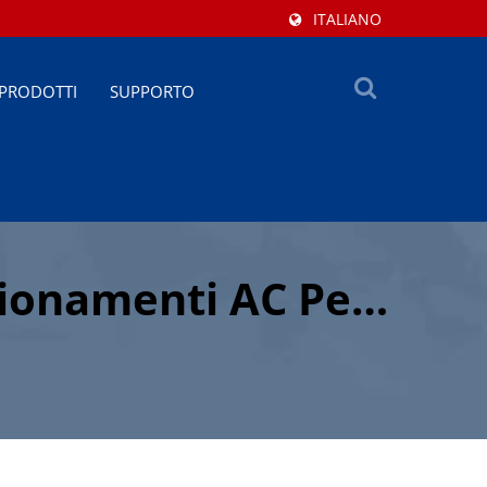
ITALIANO
PRODOTTI
SUPPORTO
zionamenti AC Per