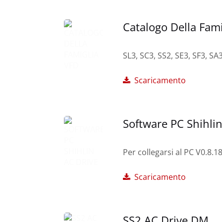
Catalogo Della Fam
SL3, SC3, SS2, SE3, SF3, S
Scaricamento
Software PC Shihlin
Per collegarsi al PC V0.8.
Scaricamento
SS2 AC Drive DM