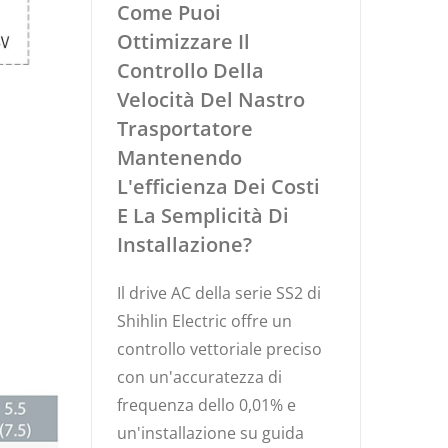
Come Puoi
Ottimizzare Il
Controllo Della
Velocità Del Nastro
Trasportatore
Mantenendo
L'efficienza Dei Costi
E La Semplicità Di
Installazione?
Il drive AC della serie SS2 di
Shihlin Electric offre un
controllo vettoriale preciso
con un'accuratezza di
frequenza dello 0,01% e
un'installazione su guida