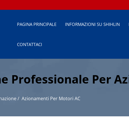
PAGINA PRINCIPALE
INFORMAZIONI SU SHIHLIN
CONTATTACI
one Professionale Per A
triali
mazione
/
Azionamenti Per Motori AC