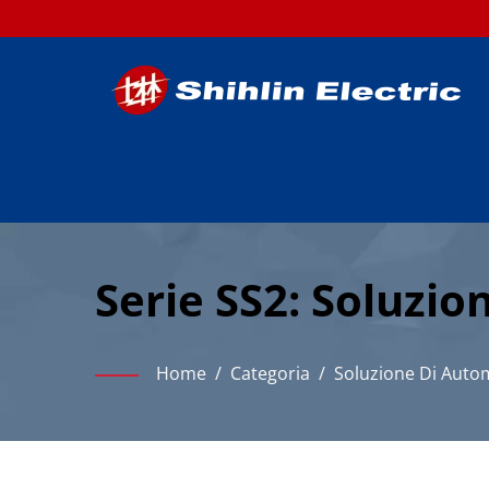
Serie SS2: Soluzi
Applicazioni Indus
Home
/
Categoria
/
Soluzione Di Auto