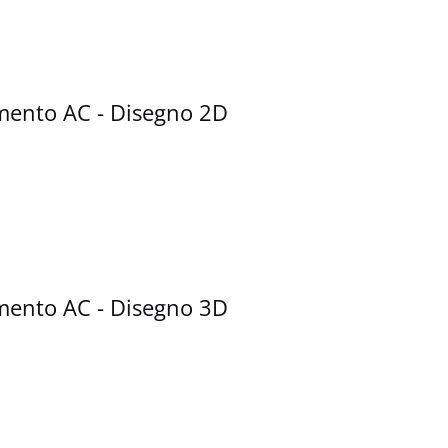
mento AC - Disegno 2D
mento AC - Disegno 3D