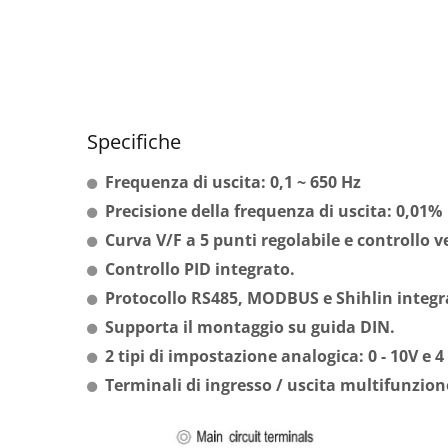
Specifiche
Frequenza di uscita: 0,1 ~ 650 Hz
Precisione della frequenza di uscita: 0,01%
Curva V/F a 5 punti regolabile e controllo v
Controllo PID integrato.
Protocollo RS485, MODBUS e Shihlin integr
Supporta il montaggio su guida DIN.
Se
2 tipi di impostazione analogica: 0 - 10V e 
Terminali di ingresso / uscita multifunzion
Interruttore Automatico Ad