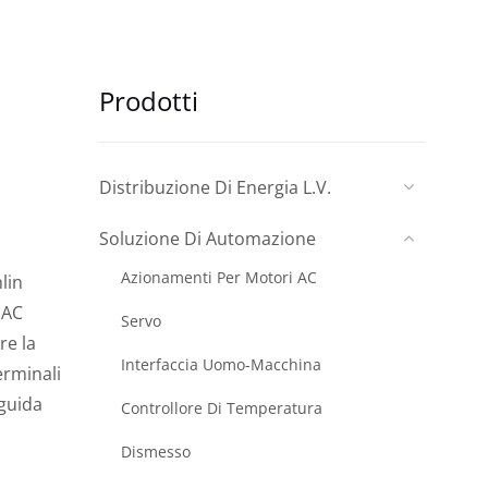
Prodotti
Distribuzione Di Energia L.V.
Soluzione Di Automazione
Azionamenti Per Motori AC
lin
 AC
Servo
re la
Interfaccia Uomo-Macchina
erminali
 guida
Controllore Di Temperatura
Dismesso