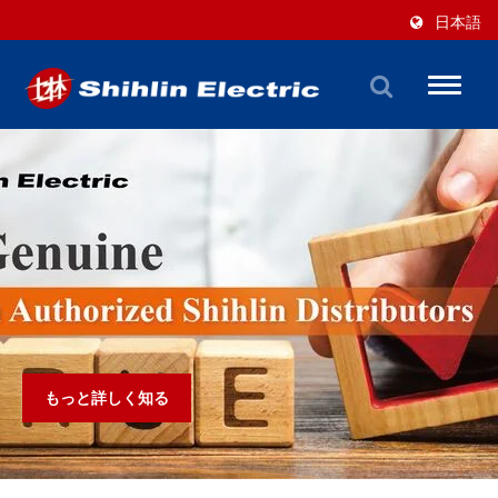
日本語
Toggl
naviga
もっと詳しく知る