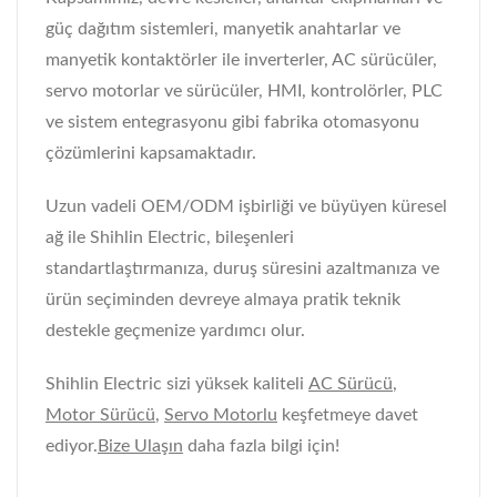
güç dağıtım sistemleri, manyetik anahtarlar ve
manyetik kontaktörler ile inverterler, AC sürücüler,
servo motorlar ve sürücüler, HMI, kontrolörler, PLC
ve sistem entegrasyonu gibi fabrika otomasyonu
çözümlerini kapsamaktadır.
Uzun vadeli OEM/ODM işbirliği ve büyüyen küresel
ağ ile Shihlin Electric, bileşenleri
standartlaştırmanıza, duruş süresini azaltmanıza ve
ürün seçiminden devreye almaya pratik teknik
destekle geçmenize yardımcı olur.
Shihlin Electric sizi yüksek kaliteli
AC Sürücü
,
Motor Sürücü
,
Servo Motorlu
keşfetmeye davet
ediyor.
Bize Ulaşın
daha fazla bilgi için!