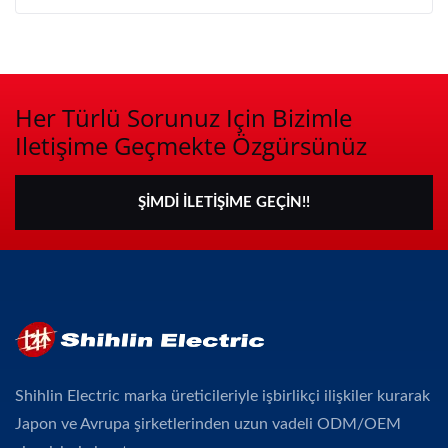
Her Türlü Sorunuz Için Bizimle
Iletişime Geçmekte Özgürsünüz
ŞIMDI İLETIŞIME GEÇIN!!
Shihlin Electric marka üreticileriyle işbirlikçi ilişkiler kurarak
Japon ve Avrupa şirketlerinden uzun vadeli ODM/OEM