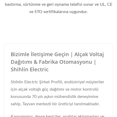
bastırma, sürtünme ve geri oynama telafisi sunar ve UL, CE
ve STO sertifikalarına uygundur.
Bizimle İletişime Geçin | Alçak Voltaj
Dağıtımı & Fabrika Otomasyonu |
Shihlin Electric
Shihlin Electric Şirket Profili, endüstriyel müşteriler
için alçak voltajlı güç dağıtımı ve motor kontrolü
konusunda 70 yılı aşkın mühendislik deneyimine
sahip, Tayvan merkezli bir üreticiyi tanıtmaktadır.
Kapsamımız, devre kesiciler, anahtar ekipmanları ve