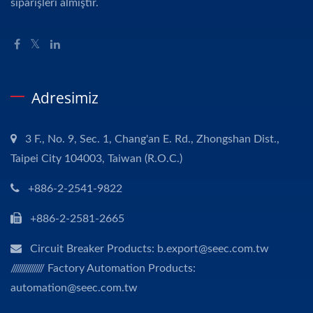
siparişleri almıştır.
Adresimiz
3 F., No. 9, Sec. 1, Chang'an E. Rd., Zhongshan Dist.,
Taipei City 104003, Taiwan (R.O.C.)
+886-2-2541-9822
+886-2-2581-2665
Circuit Breaker Products: b.export@seec.com.tw
/////////////// Factory Automation Products:
automation@seec.com.tw