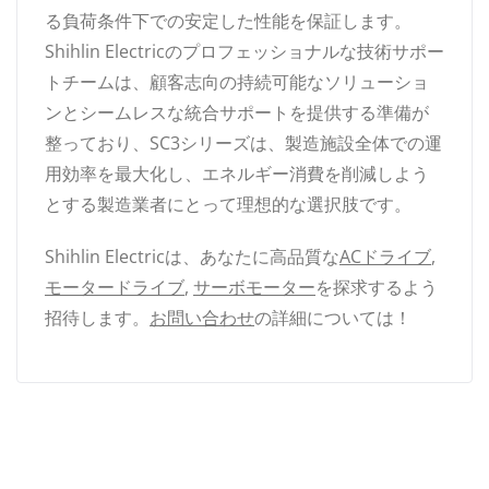
る負荷条件下での安定した性能を保証します。
Shihlin Electricのプロフェッショナルな技術サポー
トチームは、顧客志向の持続可能なソリューショ
ンとシームレスな統合サポートを提供する準備が
整っており、SC3シリーズは、製造施設全体での運
用効率を最大化し、エネルギー消費を削減しよう
とする製造業者にとって理想的な選択肢です。
Shihlin Electricは、あなたに高品質な
ACドライブ
,
モータードライブ
,
サーボモーター
を探求するよう
招待します。
お問い合わせ
の詳細については！