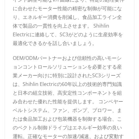
に合わせたモーター性能の精密な制御が可能にな
り、エネルギー消費を削減し、食品加工ライン全
体で製品の一貫性を向上させます。 Shihlin
Electricに連絡して、SC3がどのように生産効率を
最適化できるかを話し合いましょう。
OEM/ODMパートナーおよび信頼性の高いモーシ
ョンコントロールソリューションを必要とする産
業メーカー向けに特別に設計されたSC3シリーズ
は、Shihlin Electricの60年以上の技術的専門知識
と日本の組立技術、高安定性コンポーネントを組
み合わせた優れた性能を提供します。 コンベヤー
ベルトシステム、ファン、ポンプ、ブロワー、ま
たは食品加工および包装機器を制御する場合、こ
のベクトル制御ドライブはエネルギー効率の良い
運転、正確なモーターの加速/減速、および変動す