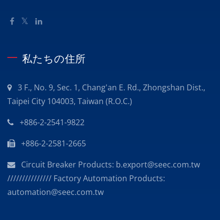
私たちの住所
3 F., No. 9, Sec. 1, Chang'an E. Rd., Zhongshan Dist.,
Taipei City 104003, Taiwan (R.O.C.)
+886-2-2541-9822
+886-2-2581-2665
Circuit Breaker Products: b.export@seec.com.tw
/////////////// Factory Automation Products:
automation@seec.com.tw