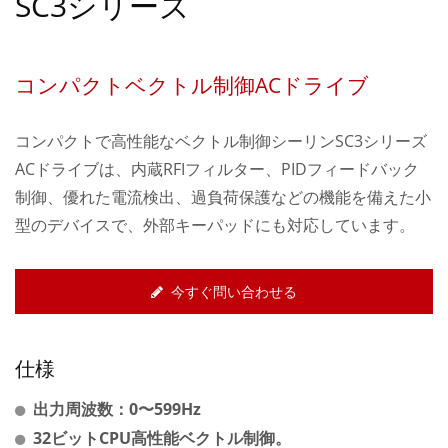
SC3シリーズ
コンパクトベクトル制御ACドライブ
コンパクトで高性能なベクトル制御シーリンSC3シリーズ
ACドライブは、内蔵RFIフィルター、PIDフィードバック
制御、優れた電流検出、過負荷保護などの機能を備えた小
型のデバイスで、外部キーパッドにも対応しています。
今すぐ問い合わせる
仕様
出力周波数：0〜599Hz
32ビットCPU高性能ベクトル制御。