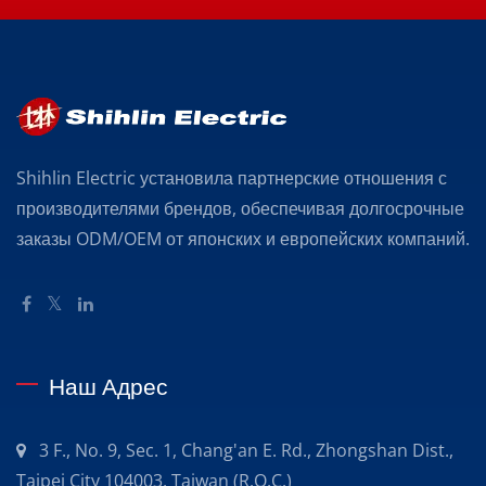
Shihlin Electric установила партнерские отношения с
производителями брендов, обеспечивая долгосрочные
заказы ODM/OEM от японских и европейских компаний.
Наш Адрес
3 F., No. 9, Sec. 1, Chang'an E. Rd., Zhongshan Dist.,
Taipei City 104003, Taiwan (R.O.C.)