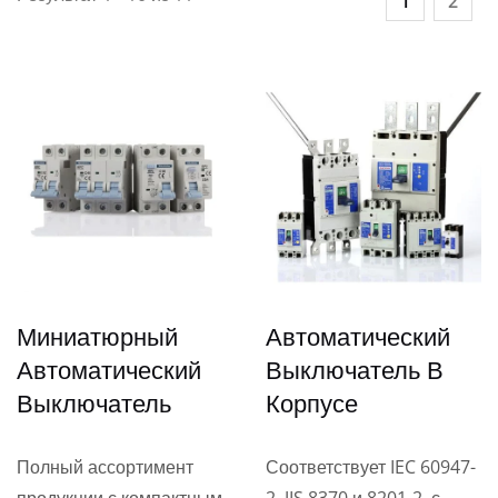
1
2
Миниатюрный
Автоматический
Автоматический
Выключатель В
Выключатель
Корпусе
Полный ассортимент
Соответствует IEC 60947-
продукции с компактным
2, JIS 8370 и 8201-2, с