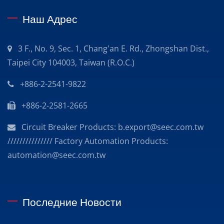
Наш Адрес
3 F., No. 9, Sec. 1, Chang'an E. Rd., Zhongshan Dist.,
Taipei City 104003, Taiwan (R.O.C.)
+886-2-2541-9822
+886-2-2581-2665
Circuit Breaker Products: b.export@seec.com.tw
/////////////// Factory Automation Products:
automation@seec.com.tw
Последние Новости