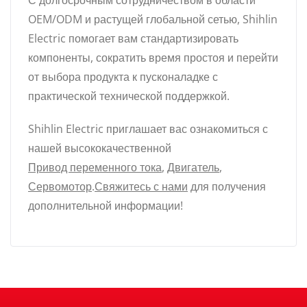
С долгосрочным сотрудничеством в области
OEM/ODM и растущей глобальной сетью, Shihlin
Electric помогает вам стандартизировать
компоненты, сократить время простоя и перейти
от выбора продукта к пусконаладке с
практической технической поддержкой.
Shihlin Electric приглашает вас ознакомиться с
нашей высококачественной
Привод переменного тока
,
Двигатель
,
Сервомотор
.
Свяжитесь с нами
для получения
дополнительной информации!