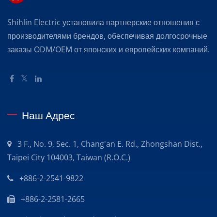
Shihlin Electric установила партнерские отношения с
производителями брендов, обеспечивая долгосрочные
заказы ODM/OEM от японских и европейских компаний.
Наш Адрес
3 F., No. 9, Sec. 1, Chang'an E. Rd., Zhongshan Dist.,
Taipei City 104003, Taiwan (R.O.C.)
+886-2-2541-9822
+886-2-2581-2665