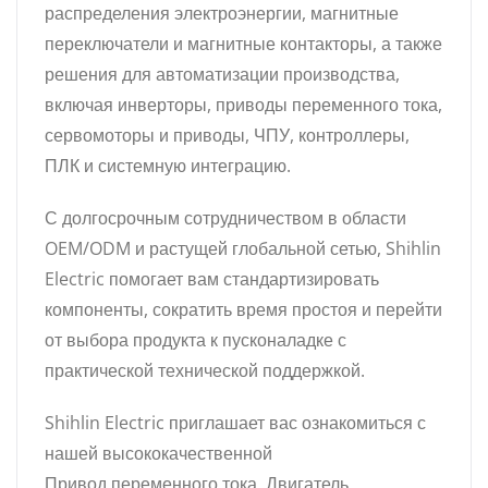
распределения электроэнергии, магнитные
переключатели и магнитные контакторы, а также
решения для автоматизации производства,
включая инверторы, приводы переменного тока,
сервомоторы и приводы, ЧПУ, контроллеры,
ПЛК и системную интеграцию.
С долгосрочным сотрудничеством в области
OEM/ODM и растущей глобальной сетью, Shihlin
Electric помогает вам стандартизировать
компоненты, сократить время простоя и перейти
от выбора продукта к пусконаладке с
практической технической поддержкой.
Shihlin Electric приглашает вас ознакомиться с
нашей высококачественной
Привод переменного тока
,
Двигатель
,