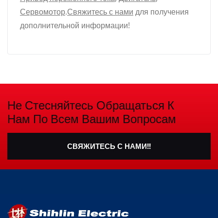
Сервомотор
.
Свяжитесь с нами
для получения
дополнительной информации!
Не Стесняйтесь Обращаться К
Нам По Всем Вашим Вопросам
СВЯЖИТЕСЬ С НАМИ!!