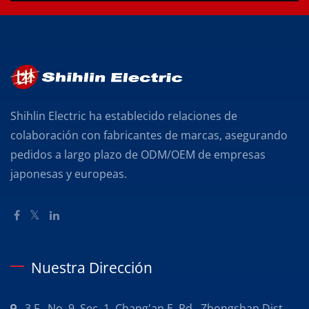
Shihlin Electric ha establecido relaciones de
colaboración con fabricantes de marcas, asegurando
pedidos a largo plazo de ODM/OEM de empresas
japonesas y europeas.
Nuestra Dirección
3 F., No. 9, Sec. 1, Chang'an E. Rd., Zhongshan Dist.,