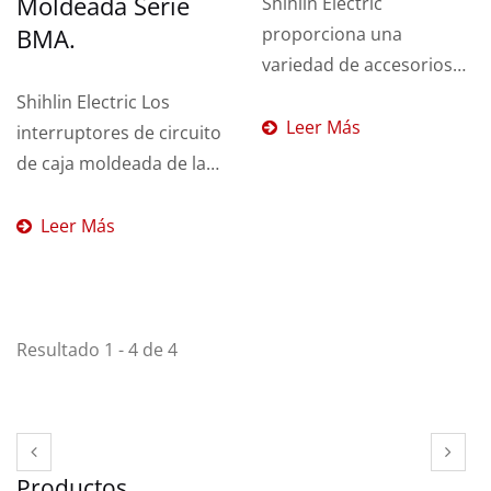
Moldeada Serie
Shihlin Electric
proporciona una
BMA.
variedad de accesorios
para nuestro interruptor
Shihlin Electric Los
de circuito...
Leer Más
interruptores de circuito
de caja moldeada de la
serie BMA son para
protección...
Leer Más
Resultado 1 - 4 de 4
Productos