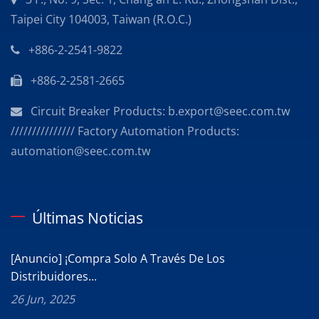
Taipei City 104003, Taiwan (R.O.C.)
+886-2-2541-9822
+886-2-2581-2665
Circuit Breaker Products: b.export@seec.com.tw
/////////////// Factory Automation Products:
automation@seec.com.tw
Últimas Noticias
[Anuncio] ¡Compra Solo A Través De Los
Distribuidores...
26 Jun, 2025