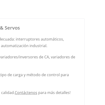
 & Servos
 adecuada: interruptores automáticos,
 automatización industrial.
variadores/inversores de CA, variadores de
, tipo de carga y método de control para
 calidad.
Contáctenos
para más detalles!