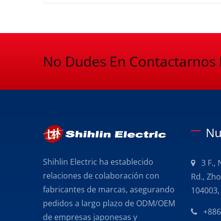
No Dudes En Contactarnos 
Nu
Shihlin Electric ha establecido
3 F.,
relaciones de colaboración con
Rd., Zho
fabricantes de marcas, asegurando
104003, 
pedidos a largo plazo de ODM/OEM
+886
de empresas japonesas y