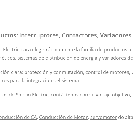
ductos: Interruptores, Contactores, Variadores
in Electric para elegir rápidamente la familia de productos
ticos, sistemas de distribución de energía y variadores de
ción clara: protección y conmutación, control de motores, 
es para la integración del sistema.
os de Shihlin Electric, contáctenos con su voltaje objetivo
onducción de CA
,
Conducción de Motor
,
servomotor
de alta