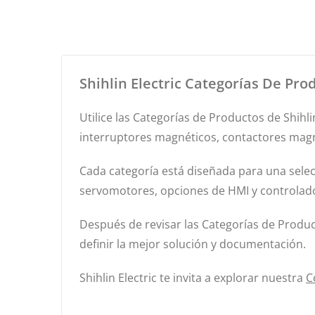
Shihlin Electric Categorías De Pro
Utilice las Categorías de Productos de Shihl
interruptores magnéticos, contactores magné
Cada categoría está diseñada para una selec
servomotores, opciones de HMI y controlador
Después de revisar las Categorías de Product
definir la mejor solución y documentación.
Shihlin Electric te invita a explorar nuestra
C