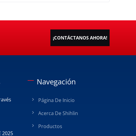
¡CONTÁCTANOS AHORA!
s
Navegación
ravés
Página De Inicio
Acerca De Shihlin
Productos
E 2025