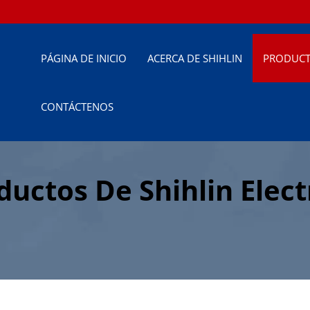
PÁGINA DE INICIO
ACERCA DE SHIHLIN
PRODUC
CONTÁCTENOS
uctos De Shihlin Elect
tización