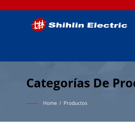
Categorías De Prod
Tensión & Automa
Home
/
Productos