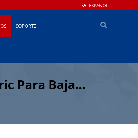
ESPAÑOL
TOS
SOPORTE
ric Para Baja