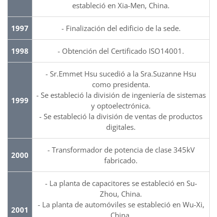
estableció en Xia-Men, China.
1997
- Finalización del edificio de la sede.
1998
- Obtención del Certificado ISO14001.
- Sr.Emmet Hsu sucedió a la Sra.Suzanne Hsu
como presidenta.
- Se estableció la división de ingeniería de sistemas
1999
y optoelectrónica.
- Se estableció la división de ventas de productos
digitales.
- Transformador de potencia de clase 345kV
2000
fabricado.
- La planta de capacitores se estableció en Su-
Zhou, China.
- La planta de automóviles se estableció en Wu-Xi,
2001
China.