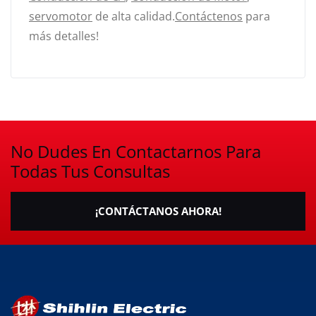
servomotor
de alta calidad.
Contáctenos
para
más detalles!
No Dudes En Contactarnos Para
Todas Tus Consultas
¡CONTÁCTANOS AHORA!