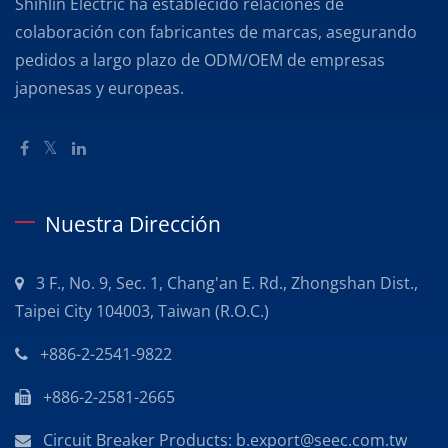
Shihlin Electric ha establecido relaciones de
colaboración con fabricantes de marcas, asegurando
pedidos a largo plazo de ODM/OEM de empresas
japonesas y europeas.
Nuestra Dirección
3 F., No. 9, Sec. 1, Chang'an E. Rd., Zhongshan Dist.,
Taipei City 104003, Taiwan (R.O.C.)
+886-2-2541-9822
+886-2-2581-2665
Circuit Breaker Products: b.export@seec.com.tw