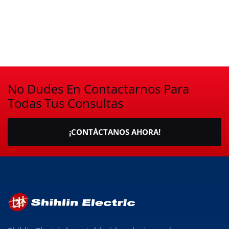
No Dudes En Contactarnos Para
Todas Tus Consultas
¡CONTÁCTANOS AHORA!