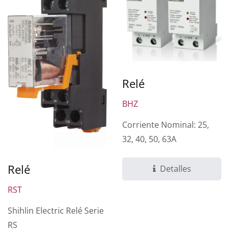
Relé
BHZ
Corriente Nominal: 25,
32, 40, 50, 63A
Relé
Detalles
RST
Shihlin Electric Relé Serie
RS