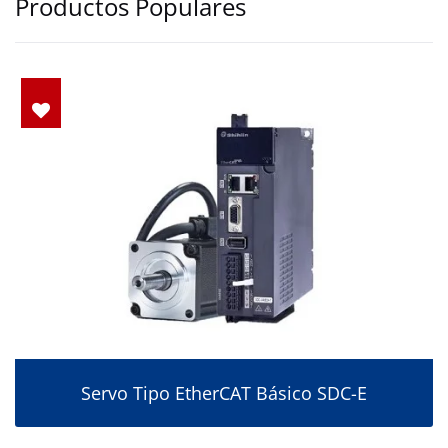
Productos Populares
Servo Tipo EtherCAT Básico SDC-E