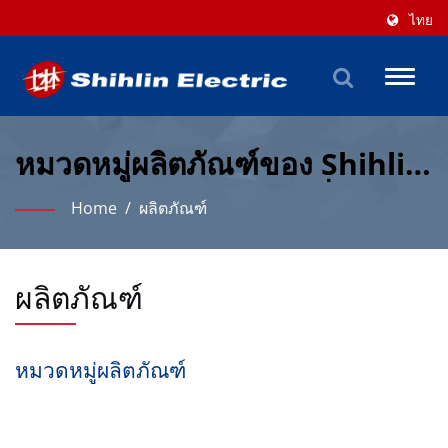
ไทย
Toggl
naviga
หมวดหมู่ผลิตภัณฑ์ของ Shihlin
Electric สำหรับแรงดันต่ำ &
Home
/
ผลิตภัณฑ์
อัตโนมัติ
ผลิตภัณฑ์
หมวดหมู่ผลิตภัณฑ์