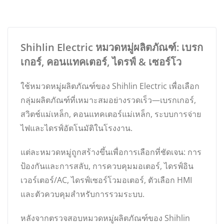
Shihlin Electric หมวดหมู่ผลิตภัณฑ์: เบรก
เกอร์, คอนแทคเตอร์, ไดรฟ์ & เซอร์โว
ใช้หมวดหมู่ผลิตภัณฑ์ของ Shihlin Electric เพื่อเลือก
กลุ่มผลิตภัณฑ์ที่เหมาะสมอย่างรวดเร็ว—เบรกเกอร์,
สวิตช์แม่เหล็ก, คอนแทคเตอร์แม่เหล็ก, ระบบการจ่าย
ไฟและไดรฟ์อัตโนมัติในโรงงาน.
แต่ละหมวดหมู่ถูกสร้างขึ้นเพื่อการเลือกที่ชัดเจน: การ
ป้องกันและการสลับ, การควบคุมมอเตอร์, ไดรฟ์อิน
เวอร์เตอร์/AC, ไดรฟ์เซอร์โวมอเตอร์, ตัวเลือก HMI
และตัวควบคุมสำหรับการรวมระบบ.
หลังจากตรวจสอบหมวดหมู่ผลิตภัณฑ์ของ Shihlin