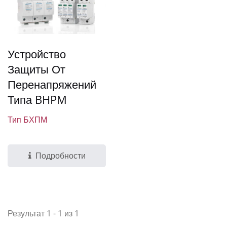
Устройство
Защиты От
Перенапряжений
Типа BHPM
Тип БХПМ
Подробности
Результат 1 - 1 из 1