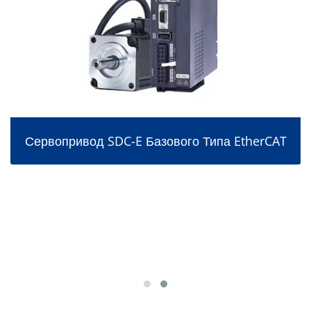
Сервопривод SDC-E Базового Типа EtherCAT