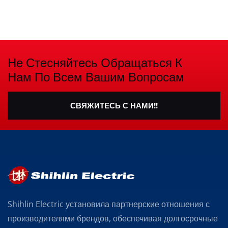
Не Стесняйтесь Обращаться К
Нам По Всем Вашим Вопросам
СВЯЖИТЕСЬ С НАМИ!!
Shihlin Electric установила партнерские отношения с
производителями брендов, обеспечивая долгосрочные