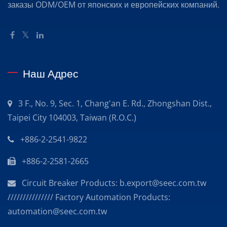
заказы ODM/OEM от японских и европейских компаний.
Наш Адрес
3 F., No. 9, Sec. 1, Chang'an E. Rd., Zhongshan Dist.,
Taipei City 104003, Taiwan (R.O.C.)
+886-2-2541-9822
+886-2-2581-2665
Circuit Breaker Products: b.export@seec.com.tw
/////////////// Factory Automation Products:
automation@seec.com.tw