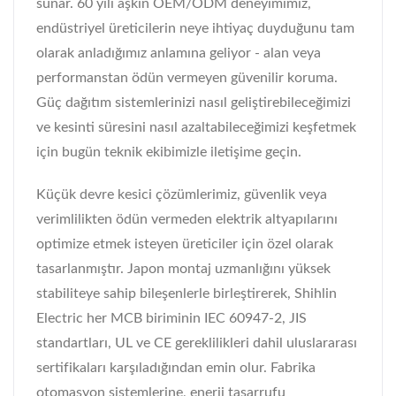
sunar. 60 yılı aşkın OEM/ODM deneyimimiz,
endüstriyel üreticilerin neye ihtiyaç duyduğunu tam
olarak anladığımız anlamına geliyor - alan veya
performanstan ödün vermeyen güvenilir koruma.
Güç dağıtım sistemlerinizi nasıl geliştirebileceğimizi
ve kesinti süresini nasıl azaltabileceğimizi keşfetmek
için bugün teknik ekibimizle iletişime geçin.
Küçük devre kesici çözümlerimiz, güvenlik veya
verimlilikten ödün vermeden elektrik altyapılarını
optimize etmek isteyen üreticiler için özel olarak
tasarlanmıştır. Japon montaj uzmanlığını yüksek
stabiliteye sahip bileşenlerle birleştirerek, Shihlin
Electric her MCB biriminin IEC 60947-2, JIS
standartları, UL ve CE gereklilikleri dahil uluslararası
sertifikaları karşıladığından emin olur. Fabrika
otomasyon sistemlerine, enerji tasarrufu