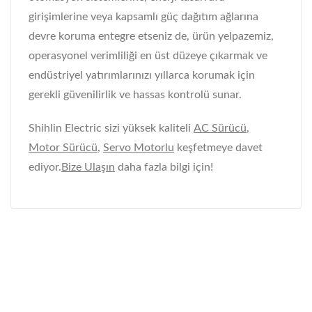
girişimlerine veya kapsamlı güç dağıtım ağlarına
devre koruma entegre etseniz de, ürün yelpazemiz,
operasyonel verimliliği en üst düzeye çıkarmak ve
endüstriyel yatırımlarınızı yıllarca korumak için
gerekli güvenilirlik ve hassas kontrolü sunar.
Shihlin Electric sizi yüksek kaliteli
AC Sürücü
,
Motor Sürücü
,
Servo Motorlu
keşfetmeye davet
ediyor.
Bize Ulaşın
daha fazla bilgi için!