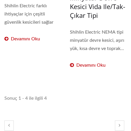
Kesici Vida Ile/Tak-
Shihlin Electric farklı
Çıkar Tipi
ihtiyaçlar için çeşitli
güvenlik kesicileri sağlar
Shihlin Electric NEMA tipi
Devamını Oku
minyatür devre kesici, aşırı
yük, kısa devre ve toprak
kaçağı...
Devamını Oku
Sonuç 1 - 4 ile ilgili 4