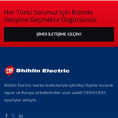
Her Türlü Sorunuz Için Bizimle
Iletişime Geçmekte Özgürsünüz
ŞIMDI İLETIŞIME GEÇIN!!
Shihlin Electric marka üreticileriyle işbirlikçi ilişkiler kurarak
Japon ve Avrupa şirketlerinden uzun vadeli ODM/OEM
siparişleri almıştır.