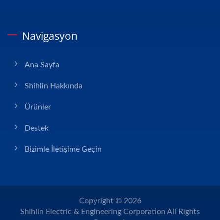
Navigasyon
Ana Sayfa
Shihlin Hakkında
Ürünler
Destek
Bizimle İletişime Geçin
Copyright © 2026
Shihlin Electric & Engineering Corporation
All Rights