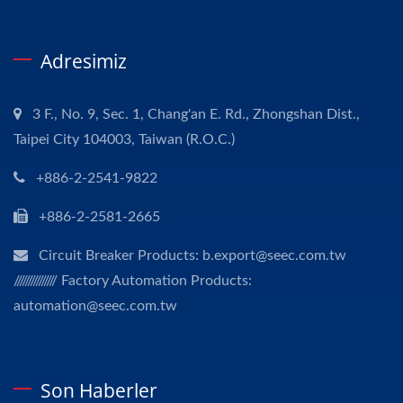
Adresimiz
3 F., No. 9, Sec. 1, Chang'an E. Rd., Zhongshan Dist.,
Taipei City 104003, Taiwan (R.O.C.)
+886-2-2541-9822
+886-2-2581-2665
Circuit Breaker Products: b.export@seec.com.tw
/////////////// Factory Automation Products:
automation@seec.com.tw
Son Haberler