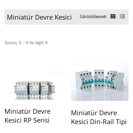
Miniatür Devre Kesici
Görüntülemek:
Sonuç 1 - 4 ile ilgili 4
Miniatür Devre
Miniatür Devre
Kesici RP Serisi
Kesici Din-Rail Tipi