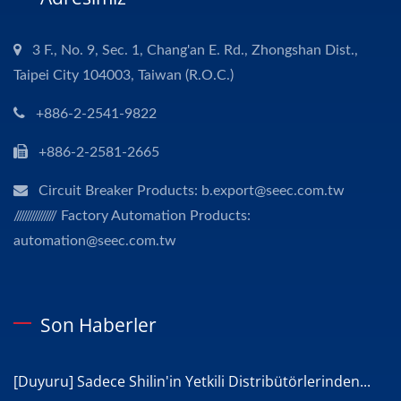
3 F., No. 9, Sec. 1, Chang'an E. Rd., Zhongshan Dist.,
Taipei City 104003, Taiwan (R.O.C.)
+886-2-2541-9822
+886-2-2581-2665
Circuit Breaker Products: b.export@seec.com.tw
/////////////// Factory Automation Products:
automation@seec.com.tw
Son Haberler
[Duyuru] Sadece Shilin'in Yetkili Distribütörlerinden...