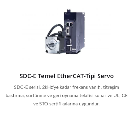
SDC-E Temel EtherCAT-Tipi Servo
SDC-E serisi, 2kHz'ye kadar frekans yanıtı, titreşim
bastırma, sürtünme ve geri oynama telafisi sunar ve UL, CE
ve STO sertifikalarına uygundur.