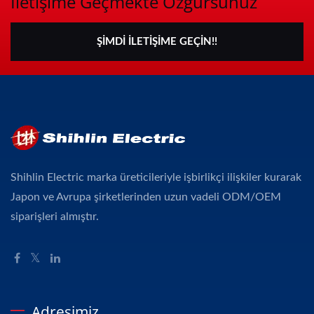
Iletişime Geçmekte Özgürsünüz
ŞIMDI İLETIŞIME GEÇIN!!
Shihlin Electric marka üreticileriyle işbirlikçi ilişkiler kurarak
Japon ve Avrupa şirketlerinden uzun vadeli ODM/OEM
siparişleri almıştır.
Adresimiz