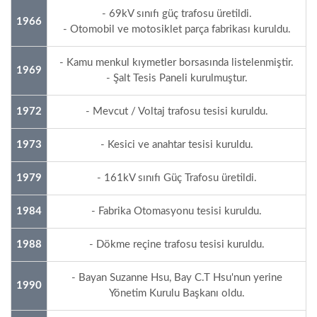
- 69kV sınıfı güç trafosu üretildi.
1966
- Otomobil ve motosiklet parça fabrikası kuruldu.
- Kamu menkul kıymetler borsasında listelenmiştir.
1969
- Şalt Tesis Paneli kurulmuştur.
1972
- Mevcut / Voltaj trafosu tesisi kuruldu.
1973
- Kesici ve anahtar tesisi kuruldu.
1979
- 161kV sınıfı Güç Trafosu üretildi.
1984
- Fabrika Otomasyonu tesisi kuruldu.
1988
- Dökme reçine trafosu tesisi kuruldu.
- Bayan Suzanne Hsu, Bay C.T Hsu'nun yerine
1990
Yönetim Kurulu Başkanı oldu.