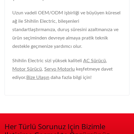
Uzun vadeli OEM/ODM işbirliği ve büyüyen küresel
ağ ile Shihlin Electric, bileşenleri
standartlaştırmanıza, duruş süresini azaltmanıza ve
ürün seçiminden devreye almaya pratik teknik
destekle geçmenize yardımcı olur.
Shihlin Electric sizi yüksek kaliteli
AC Sürücü
,
Motor Sürücü
,
Servo Motorlu
keşfetmeye davet
ediyor.
Bize Ulaşın
daha fazla bilgi için!
Her Türlü Sorunuz Için Bizimle