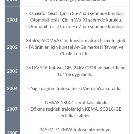
- Kapasitör tesisi Çin'in Su-Zhou şehrinde kuruldu.
2001
- Otomobil tesisi Çin'in Wu-Xi şehrinde kuruldu.
- Otomobil tesisi Çin'in Fu-Zhou şehrinde kuruldu.
- 345kV, 650MVA Güç Transformatörü hizmete girdi.
2002
- FA ürünleri için küresel Ar-Ge merkezi Tayvan ve
Çin'de kuruldu.
- 161kV SF6 trafosu, GIS, 24kV CRTR ve panel Taipei
2003
101'de uygulandı.
2004
- Yağlı dağıtım trafosu tesisi Vietnam'da kuruldu.
- OHSAS 18001 sertifikası alındı.
2007
- Dökme reçineli trafolar için KEMA, SCB10-GB
sertifikası alındı.
- 345kV, 717MVA trafosu hizmetteydi.
2008