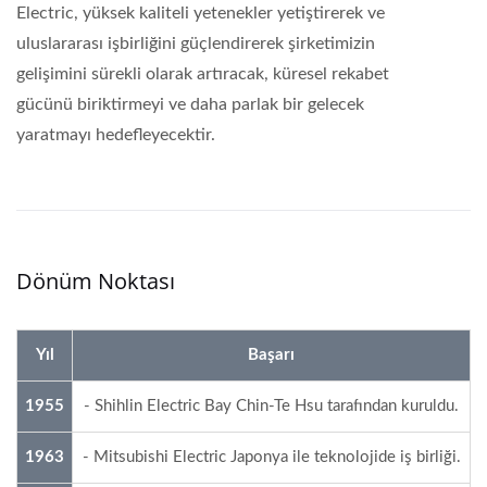
Electric, yüksek kaliteli yetenekler yetiştirerek ve
uluslararası işbirliğini güçlendirerek şirketimizin
gelişimini sürekli olarak artıracak, küresel rekabet
gücünü biriktirmeyi ve daha parlak bir gelecek
yaratmayı hedefleyecektir.
Dönüm Noktası
Yıl
Başarı
1955
- Shihlin Electric Bay Chin-Te Hsu tarafından kuruldu.
1963
- Mitsubishi Electric Japonya ile teknolojide iş birliği.