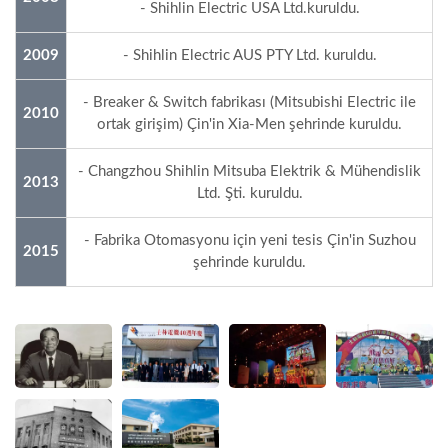
- Shihlin Electric USA Ltd.kuruldu.
2009
- Shihlin Electric AUS PTY Ltd. kuruldu.
- Breaker & Switch fabrikası (Mitsubishi Electric ile
2010
ortak girişim) Çin'in Xia-Men şehrinde kuruldu.
- Changzhou Shihlin Mitsuba Elektrik & Mühendislik
2013
Ltd. Şti. kuruldu.
- Fabrika Otomasyonu için yeni tesis Çin'in Suzhou
2015
şehrinde kuruldu.