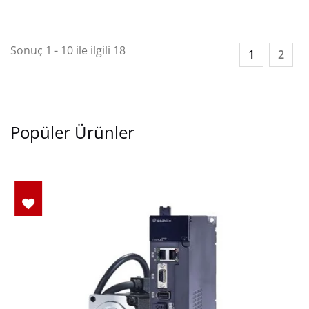
Sonuç 1 - 10 ile ilgili 18
1
2
Popüler Ürünler