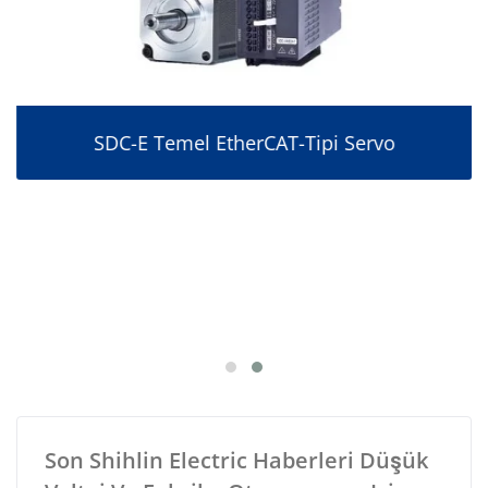
SDC-E Temel EtherCAT-Tipi Servo
Son Shihlin Electric Haberleri Düşük