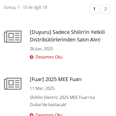
Sonuç 1 - 10 ile ilgili 18
1
2
[Duyuru] Sadece Shilin'in Yetkili
Distribütörlerinden Satın Alın!
26 Jun, 2025
Devamını Oku
[Fuar] 2025 MEE Fuarı
11 Mar, 2025
Shihlin Electric 2025 MEE Fuarı'na
Dubai'de katılacak!
Devamını Oku