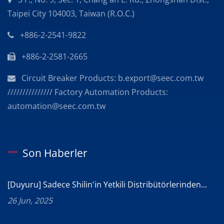
Taipei City 104003, Taiwan (R.O.C.)
+886-2-2541-9822
+886-2-2581-2665
Circuit Breaker Products: b.export@seec.com.tw
/////////////// Factory Automation Products:
automation@seec.com.tw
Son Haberler
[Duyuru] Sadece Shilin'in Yetkili Distribütörlerinden...
26 Jun, 2025