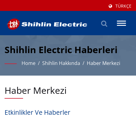
TÜRKÇE
Toggl
naviga
Shihlin Electric Haberleri
Home
/
Shihlin Hakkında
/
Haber Merkezi
Haber Merkezi
Etkinlikler Ve Haberler