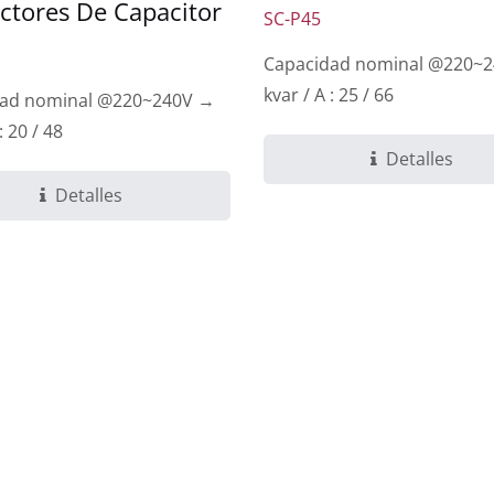
ctores De Capacitor
SC-P45
Capacidad nominal @220~
kvar / A : 25 / 66
dad nominal @220~240V →
: 20 / 48
Detalles
Detalles