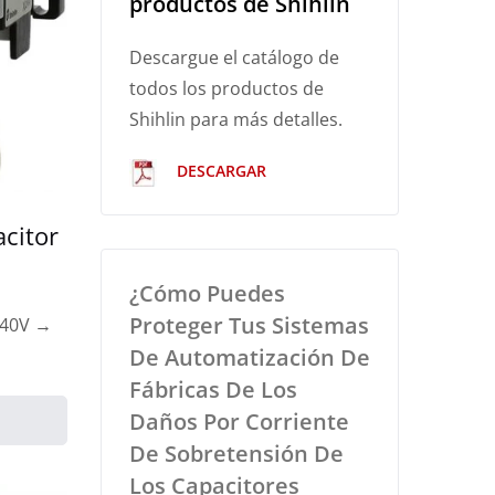
productos de Shihlin
Descargue el catálogo de
todos los productos de
Shihlin para más detalles.
DESCARGAR
citor
¿Cómo Puedes
Proteger Tus Sistemas
240V →
De Automatización De
Fábricas De Los
Daños Por Corriente
De Sobretensión De
Los Capacitores