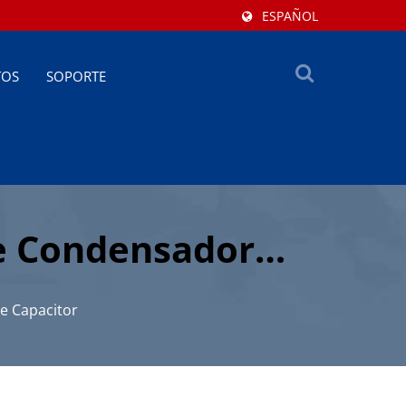
ESPAÑOL
TOS
SOPORTE
e Condensador
e Capacitor