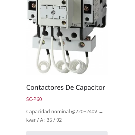
Contactores De Capacitor
SC-P60
Capacidad nominal @220~240V →
kvar / A : 35 / 92