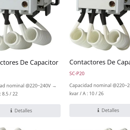
Contactores De Capa
ctores De Capacitor
SC-P20
Capacidad nominal @220~
dad nominal @220~240V →
kvar / A : 10 / 26
: 8.5 / 22
Detalles
Detalles