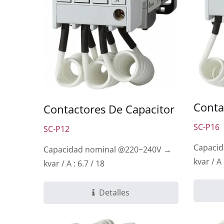
Conta
Contactores De Capacitor
SC-P16
SC-P12
Capaci
Capacidad nominal @220~240V →
kvar / A 
kvar / A : 6.7 / 18
Detalles