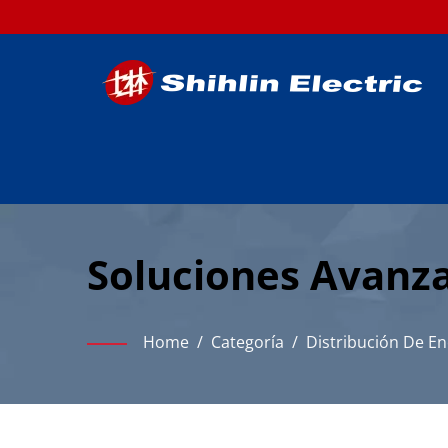
Soluciones Avanz
Para Distribución 
Home
/
Categoría
/
Distribución De Ene