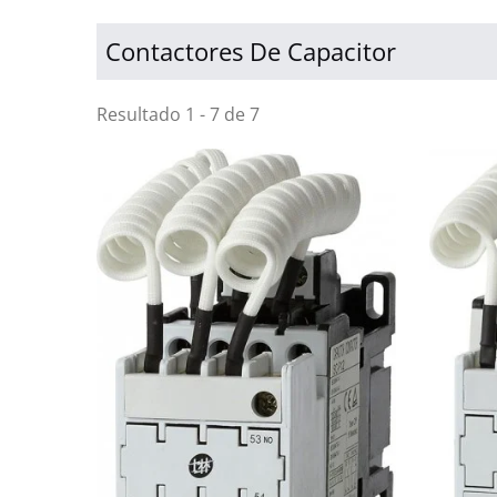
Contactores De Capacitor
Resultado 1 - 7 de 7
Serv
Interruptor De Circuito De
Aire