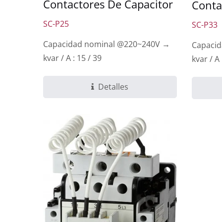
Contactores De Capacitor
Conta
SC-P25
SC-P33
Capacidad nominal @220~240V →
Capaci
kvar / A : 15 / 39
kvar / A 
Detalles