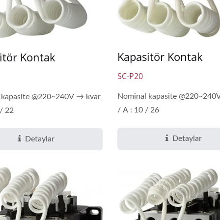
Kapasitör Kontak
itör Kontak
SC-P20
Nominal kapasite @220~240
 kapasite @220~240V → kvar
/ A : 10 / 26
 / 22
Detaylar
Detaylar