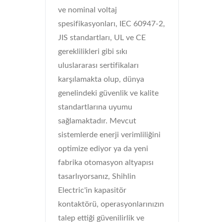
ve nominal voltaj
spesifikasyonları, IEC 60947-2,
JIS standartları, UL ve CE
gereklilikleri gibi sıkı
uluslararası sertifikaları
karşılamakta olup, dünya
genelindeki güvenlik ve kalite
standartlarına uyumu
sağlamaktadır. Mevcut
sistemlerde enerji verimliliğini
optimize ediyor ya da yeni
fabrika otomasyon altyapısı
tasarlıyorsanız, Shihlin
Electric'in kapasitör
kontaktörü, operasyonlarınızın
talep ettiği güvenilirlik ve