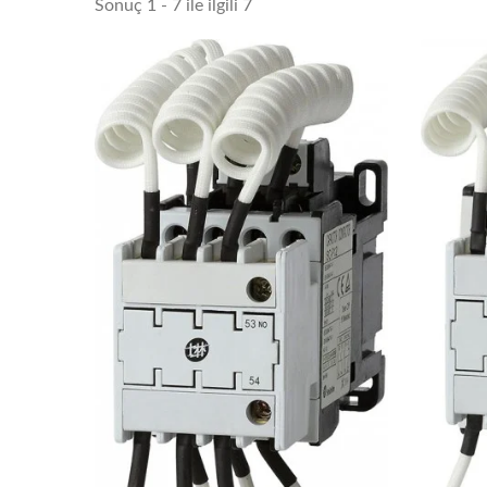
Sonuç 1 - 7 ile ilgili 7
SDC-
Hava Kesici