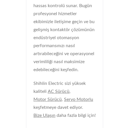
hassas kontrolü sunar. Bugün
profesyonel hizmetler
ekibimizle iletişime geçin ve bu
gelişmiş kontaktör çözümünün
endüstriyel otomasyon
performansınızı nasıl
artırabileceğini ve operasyonel
verimliliği nasıl maksimize
edebileceğini keşfedin.
Shihlin Electric sizi yüksek
kaliteli
AC Sürücü
,
Motor Sürücü
,
Servo Motorlu
keşfetmeye davet ediyor.
Bize Ulaşın
daha fazla bilgi için!