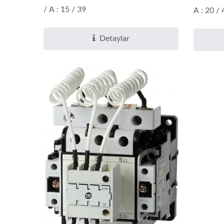
/ A : 15 / 39
A : 20 / 
Detaylar