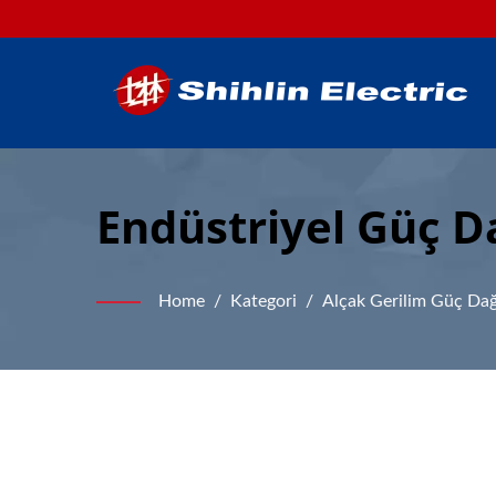
Endüstriyel Güç D
Çözümleri
Home
/
Kategori
/
Alçak Gerilim Güç Dağ