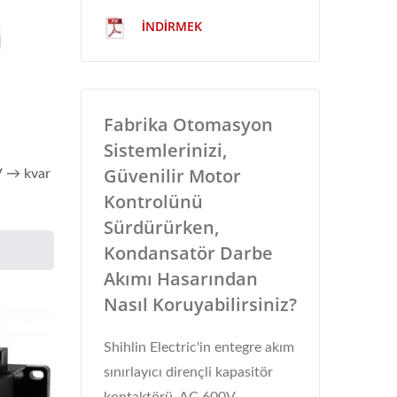
İNDIRMEK
Fabrika Otomasyon
Sistemlerinizi,
Güvenilir Motor
V → kvar
Kontrolünü
Sürdürürken,
Kondansatör Darbe
Akımı Hasarından
Nasıl Koruyabilirsiniz?
Shihlin Electric'in entegre akım
sınırlayıcı dirençli kapasitör