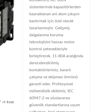
kontaktörü, AC 600V
sistemlerinde kapasitörlerden
kaynaklanan ani akım çıkışını
bastırmak için özel olarak
tasarlanmıştır. Gelişmiş
dalgalanma koruma
teknolojisini hassas motor
kontrol yetenekleriyle
birleştirerek, 11-80A aralığında
derecelendirilmiş
kontaktörlerimiz, kararlı
çalışma ve ekipman ömrünü
garanti eder. Profesyonel
mühendislik ekibimiz, IEC
60947-2 ve uluslararası
V → kvar
güvenlik standartlarına uyum