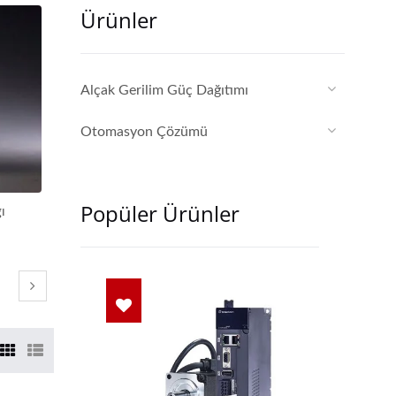
Ürünler
Alçak Gerilim Güç Dağıtımı
Otomasyon Çözümü
Popüler Ürünler
ı