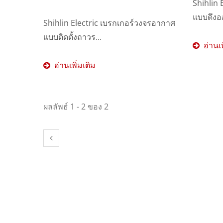
Shihlin 
แบบดึงออ
Shihlin Electric เบรกเกอร์วงจรอากาศ
S
แบบติดตั้งถาวร...
อ่านเพ
อ่านเพิ่มเติม
เบรกเกอร์วงจรอากาศ
ผลลัพธ์ 1 - 2 ของ 2