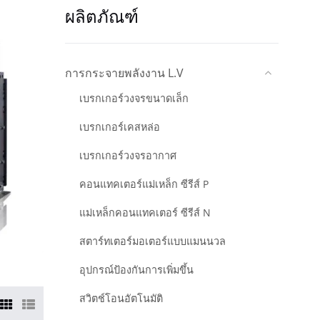
ผลิตภัณฑ์
การกระจายพลังงาน L.V
เบรกเกอร์วงจรขนาดเล็ก
เบรกเกอร์เคสหล่อ
เบรกเกอร์วงจรอากาศ
คอนแทคเตอร์แม่เหล็ก ซีรีส์ P
แม่เหล็กคอนแทคเตอร์ ซีรีส์ N
สตาร์ทเตอร์มอเตอร์แบบแมนนวล
อุปกรณ์ป้องกันการเพิ่มขึ้น
สวิตช์โอนอัตโนมัติ