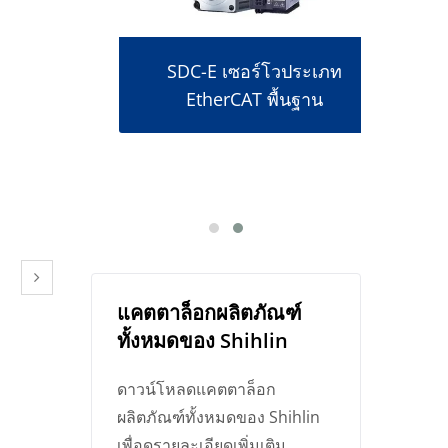
SDC-E เซอร์โวประเภท
EtherCAT พื้นฐาน
าศ
แคตตาล็อกผลิตภัณฑ์
ทั้งหมดของ Shihlin
ดาวน์โหลดแคตตาล็อก
ผลิตภัณฑ์ทั้งหมดของ Shihlin
เพื่อดูรายละเอียดเพิ่มเติม.