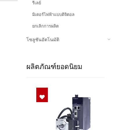
รีเลย์
มิเตอร์ไฟฟ้าแบบดิจิตอล
ยกเลิกการผลิต
โซลูชันอัตโนมัติ
ผลิตภัณฑ์ยอดนิยม