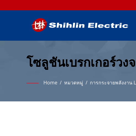
โซลูชันเบรกเกอร์วงจ
ถือได้
Home
/
หมวดหมู่
/
การกระจายพลังงาน L