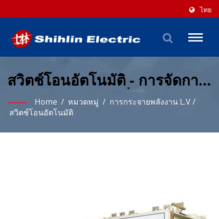
ไทย
Toggl
naviga
สวิตช์โอนอัตโนมัติ - การจัดการ
พลังงานจากแหล่งที่มาสองแหล่ง
Home
/
หมวดหมู่
/
การกระจายพลังงาน L.V
/
อย่างไร้รอยต่อ
สวิตช์โอนอัตโนมัติ