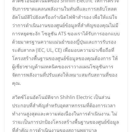
สวิตช์โอนอัตโนมัติของ Shihlin Electric ให้การตรวจ
จับการขาดแคลนพลังงานในทันทีและการสลับโหลด
อัตโนมัติไปยังเครื่องกำเนิดไฟฟ้าสำรอง เพื่อให้แน่ใจ
ว่าการดำเนินงานของศูนย์ข้อมูลที่สำคัญของคุณไม่มี
การหยุดชะงัก โซลูชัน ATS ของเราได้รับการออกแบบ
ด้วยมาตรฐานความแม่นยำของญี่ปุ่นและการรับรอง
ระดับสากล (IEC, UL, CE) เพื่อมอบความน่าเชื่อถือที่
โครงสร้างพื้นฐานของศูนย์ข้อมูลของคุณต้องการ ให้
ผู้เชี่ยวชาญด้านเทคนิคของเราวางแผนโซลูชันการ
จัดการพลังงานที่ปรับแต่งให้เหมาะสมกับสถานที่ของ
คุณ.
สวิตช์โอนอัตโนมัติจาก Shihlin Electric เป็นส่วน
ประกอบที่สำคัญสำหรับอุตสาหกรรมที่ต้องการเวลา
ทำงานสูงสุดและความต่อเนื่องในการดำเนินงาน. ไม่
ว่าจะเป็นการปกป้องโครงสร้างพื้นฐานของศูนย์ข้อมูล
ที่สำคัญ การดำเนินงานของสถานพยาบาล