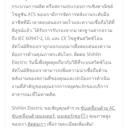
กระบวนการผลิต หรือสถานประกอบการเชิงพาณิชย์
โซลูชัน ATS ของเรามีการจัดการพลังงานระดับมือ
อาชีพที่มีเวลาตอบสนองรวดเร็วและความเชื่อถือได้ที่
พิสูจน์แล้ว. ได้รับการรับรองจากมาตรฐานสากลรวม
ถึง IEC 60947-2, UL และ CE โซลูชันสวิตช์โอน
อัตโนมัติของเราถูกออกแบบมาเพื่อตอบสนองความ
ต้องการด้านคุณภาพระดับโลก. ติดต่อ Shihlin
Electric วันนี้เพื่อพูดคุยเกี่ยวกับวิธีที่ระบบสวิตช์โอน
อัตโนมัติของเราสามารถเพิ่มความน่าเชื่อถือด้าน
พลังงานของสถานที่ของคุณและปกป้องการดำเนิน
งานที่สำคัญของคุณจากการหยุดชะงักของบริการ
สาธารณะที่ไม่คาดคิด.
Shihlin Electric ขอเชิญคุณสำรวจ
ขับเคลื่อนด้วย AC
,
ขับเคลื่อนด้วยมอเตอร์
,
มอเตอร์เซอร์โว
คุณภาพสูง
ของเรา.
ติดต่อเรา
เพื่อรายละเอียดเพิ่มเติม!