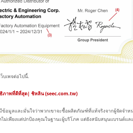
็บเพจต่อไปนี้.
ภาพที่ดีที่สุด| ชิหลิน (seec.com.tw)
ีข้อมูลและมั่นใจว่าพวกเขาจะซื้อผลิตภัณฑ์ที่แท้จริงจากผู้จัดจำหน่
าตไม่เพียงแต่ปกป้องคุณในฐานะผู้บริโภค แต่ยังสนับสนุนแบรนด์แล