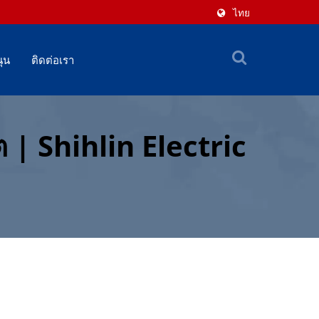
ไทย
ุน
ติดต่อเรา
าต | Shihlin Electric