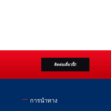
ติดต่อเดี๋ยวนี้!!
การนำทาง