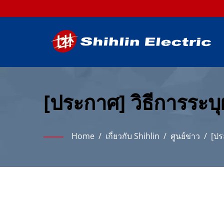
[ประกาศ] วิธีการระบุ
Home
/
เกี่ยวกับ Shihlin
/
ศูนย์ข่าว
/
[ปร