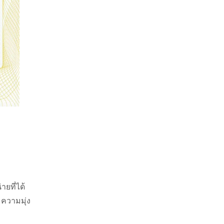
ายที่ได้
ะความมุ่ง