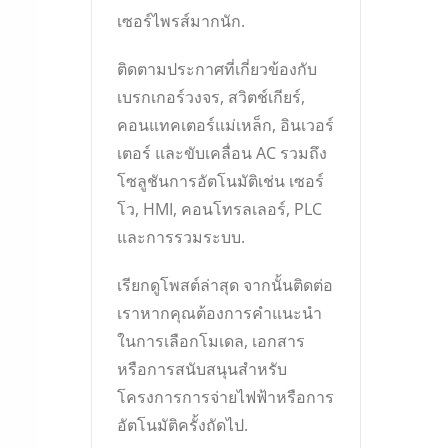
เซอร์ไพรส์มากนัก.
ติดตามประกาศที่เกี่ยวข้องกับ
เบรกเกอร์วงจร, สวิตช์เกียร์,
คอนแทคเตอร์แม่เหล็ก, อินเวอร์
เตอร์ และขับเคลื่อน AC รวมถึง
โซลูชันการอัตโนมัติเช่น เซอร์
โว, HMI, คอนโทรลเลอร์, PLC
และการรวมระบบ.
เรียกดูโพสต์ล่าสุด จากนั้นติดต่อ
เราหากคุณต้องการคำแนะนำ
ในการเลือกโมเดล, เอกสาร
หรือการสนับสนุนสำหรับ
โครงการการจ่ายไฟฟ้าหรือการ
อัตโนมัติครั้งถัดไป.