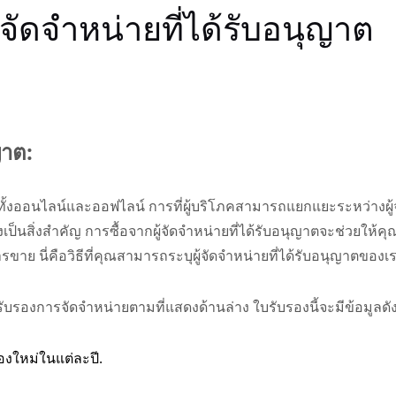
้จัดจำหน่ายที่ได้รับอนุญาต
ญาต:
 ทั้งออนไลน์และออฟไลน์ การที่ผู้บริโภคสามารถแยกแยะระหว่างผู้
งเป็นสิ่งสำคัญ การซื้อจากผู้จัดจำหน่ายที่ได้รับอนุญาตจะช่วยให้คุ
ย นี่คือวิธีที่คุณสามารถระบุผู้จัดจำหน่ายที่ได้รับอนุญาตของเร
DC-E เซอร์โวประเภท
ับรองการจัดจำหน่ายตามที่แสดงด้านล่าง ใบรับรองนี้จะมีข้อมูลดังต
EtherCAT พื้นฐาน
องใหม่ในแต่ละปี.
เบรกเกอร์วงจรอาก