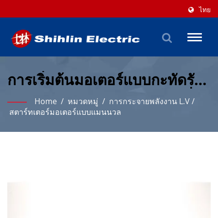
ไทย
Toggl
naviga
การเริ่มต้นมอเตอร์แบบกะทัดรัด
- โซลูชันการควบคุมมอเตอร์ที่
Home
/
หมวดหมู่
/
การกระจายพลังงาน L.V
/
ประหยัดพื้นที่
สตาร์ทเตอร์มอเตอร์แบบแมนนวล