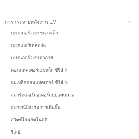
การกระจายพลังงาน L.V
เบรกเกอร์วงจรขนาดเล็ก
เบรกเกอร์เคสหล่อ
เบรกเกอร์วงจรอากาศ
คอนแทคเตอร์แม่เหล็ก ซีรีส์ P
แม่เหล็กคอนแทคเตอร์ ซีรีส์ N
สตาร์ทเตอร์มอเตอร์แบบแมนนวล
อุปกรณ์ป้องกันการเพิ่มขึ้น
สวิตช์โอนอัตโนมัติ
รีเลย์