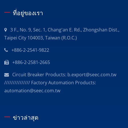
ที่อยู่ของเรา
3 F., No. 9, Sec. 1, Chang'an E. Rd., Zhongshan Dist.,
Taipei City 104003, Taiwan (R.O.C.)
+886-2-2541-9822
+886-2-2581-2665
Circuit Breaker Products: b.export@seec.com.tw
/////////////// Factory Automation Products:
automation@seec.com.tw
ข่าวล่าสุด