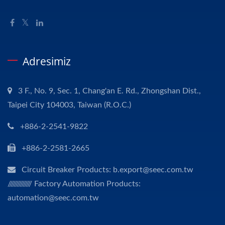
Adresimiz
3 F., No. 9, Sec. 1, Chang'an E. Rd., Zhongshan Dist.,
Taipei City 104003, Taiwan (R.O.C.)
+886-2-2541-9822
+886-2-2581-2665
Circuit Breaker Products: b.export@seec.com.tw
/////////////// Factory Automation Products:
automation@seec.com.tw