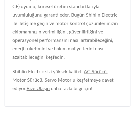
CE) uyumu, küresel üretim standartlarıyla
uyumluluğunu garanti eder. Bugün Shihlin Electric
ile iletişime geçin ve motor kontrol çözümlerimizin
ekipmanınızın verimliliğini, güvenilirliğini ve
operasyonel performansını nasıl artırabileceğini,
enerji tüketimini ve bakım maliyetlerini nasıl
azaltabileceğini keşfedin.
Shihlin Electric sizi yüksek kaliteli
AC Sürücü
,
Motor Sürücü
,
Servo Motorlu
keşfetmeye davet
ediyor.
Bize Ulaşın
daha fazla bilgi için!