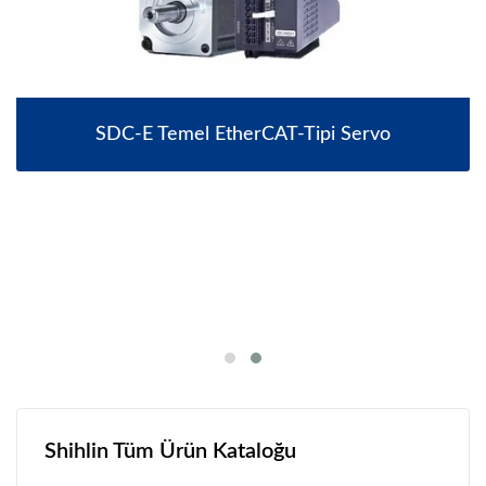
SDC-E Temel EtherCAT-Tipi Servo
Shihlin Tüm Ürün Kataloğu