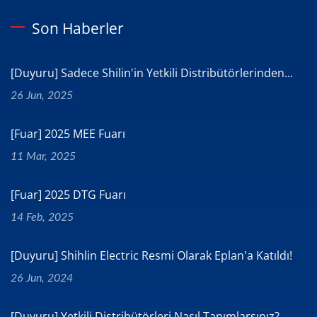
Son Haberler
[Duyuru] Sadece Shilin'in Yetkili Distribütörlerinden...
26 Jun, 2025
[Fuar] 2025 MEE Fuarı
11 Mar, 2025
[Fuar] 2025 DTG Fuarı
14 Feb, 2025
[Duyuru] Shihlin Electric Resmi Olarak Eplan'a Katıldı!
26 Jun, 2024
[Duyuru] Yetkili Distribütörleri Nasıl Tanımlarsınız?