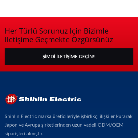
Her Türlü Sorunuz Için Bizimle
Iletişime Geçmekte Özgürsünüz
ŞIMDI İLETIŞIME GEÇIN!!
Shihlin Electric marka üreticileriyle işbirlikçi ilişkiler kurarak
Japon ve Avrupa şirketlerinden uzun vadeli ODM/OEM
siparişleri almıştır.