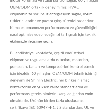
motor koruması ve stabil kontrol sağlar. 60 yılı aşkın
OEM/ODM ortaklık deneyimimiz, HVAC
ekipmanınıza sorunsuz entegrasyon sağlar, uyum
risklerini azaltır ve pazara çıkış sürenizi hızlandırır.
Klima ekipmanınızın performansını ve güvenilirliğini
nasıl optimize edebileceğimizi tartışmak için teknik
ekibimizle iletişime geçin.
Bu endüstriyel kontaktör, çeşitli endüstriyel
ekipman ve uygulamalarda ısıtıcıları, motorları,
pompaları, fanları ve kompresörleri kontrol etmek
için idealdir. 60 yılı aşkın OEM/ODM teknik işbirliği
deneyimi ile Shihlin Electric, her bir kesin amaçlı
kontaktörün en yüksek kalite standartlarını ve
performans gereksinimlerini karşıladığından emin
olmaktadır. Ürünün birden fazla uluslararası
sertifikaya (IEC 60947-4-1, JIS standartları, UL ve